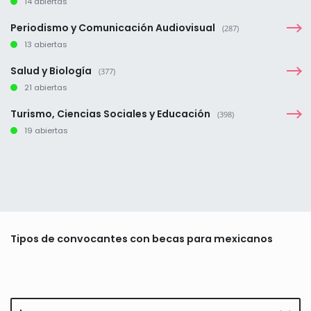
14 abiertas
Periodismo y Comunicación Audiovisual
(287)
13 abiertas
Salud y Biología
(377)
21 abiertas
Turismo, Ciencias Sociales y Educación
(398)
19 abiertas
Tipos de convocantes con becas para mexicanos