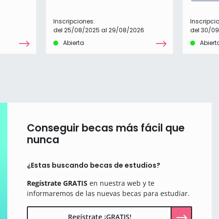
Inscripciones:
Inscripci
6
del 25/08/2025 al 29/08/2026
del 30/09
Abierta
Abiert
Conseguir becas más fácil que
nunca
¿Estas buscando becas de estudios?
Regístrate GRATIS
en nuestra web y te
informaremos de las nuevas becas para estudiar.
Regístrate ¡GRATIS!