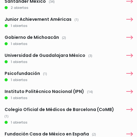
Santander México
(34)
2 abiertas
Junior Achievement Américas
(1)
1 abiertas
Gobierno de Michoacán
(2)
1 abiertas
Universidad de Guadalajara México
(3)
1 abiertas
Psicofundación
(1)
1 abiertas
Instituto Politécnico Nacional (IPN)
(14)
1 abiertas
Colegio Oficial de Médicos de Barcelona (CoMB)
(1)
1 abiertas
Fundación Casa de México en España
(2)