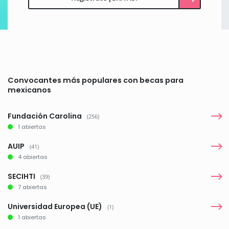
Convocantes más populares con becas para
mexicanos
Fundación Carolina
(256)
1 abiertas
AUIP
(41)
4 abiertas
SECIHTI
(39)
7 abiertas
Universidad Europea (UE)
(1)
1 abiertas