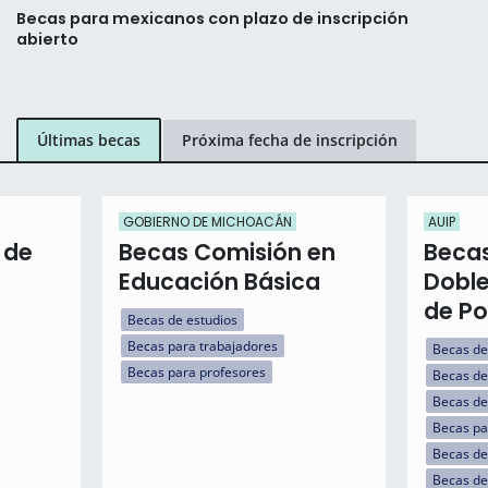
Becas para mexicanos con plazo de inscripción
abierto
Últimas becas
Próxima fecha de inscripción
GOBIERNO DE MICHOACÁN
AUIP
 de
Becas Comisión en
Becas
Educación Básica
Doble
de Po
Becas de estudios
Becas para trabajadores
Becas de
Becas para profesores
Becas de
Becas de
Becas par
Becas de
Becas de