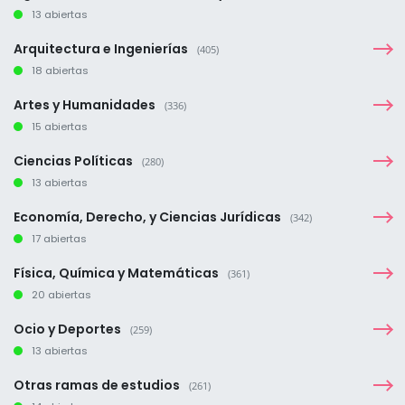
13 abiertas
Arquitectura e Ingenierías
(405)
18 abiertas
Artes y Humanidades
(336)
15 abiertas
Ciencias Políticas
(280)
13 abiertas
Economía, Derecho, y Ciencias Jurídicas
(342)
17 abiertas
Física, Química y Matemáticas
(361)
20 abiertas
Ocio y Deportes
(259)
13 abiertas
Otras ramas de estudios
(261)