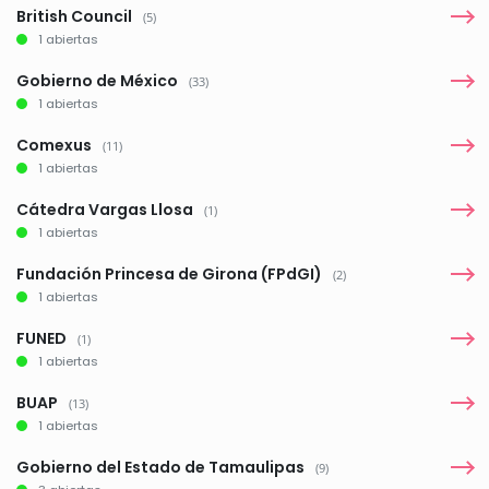
British Council
(5)
1 abiertas
Gobierno de México
(33)
1 abiertas
Comexus
(11)
1 abiertas
Cátedra Vargas Llosa
(1)
1 abiertas
Fundación Princesa de Girona (FPdGI)
(2)
1 abiertas
FUNED
(1)
1 abiertas
BUAP
(13)
1 abiertas
Gobierno del Estado de Tamaulipas
(9)