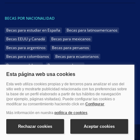
BECAS POR NACIONALIDAD
Becas para estudiar en España
Becas para latinoamericanos
Becas EEUU y Canadá
Becas para mexicanos
Becas para argentinos
Becas para peruanos
Becas para colombianos
Becas para ecuatorianos
Becas para chilenos
Becas para cubanos
Becas para dominicanos
Becas para bolivianos
Becas para venezolanos
Becas para panameños
Becas para guatemaltecos
Becas para costarricenses
Becas para hondureños
Becas para paraguayos
Becas para uruguayos
Becas para salvadoreños
1999-2026 Becas.com @Todos los derechos reservados