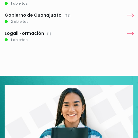
1 abiertas
Gobierno de Guanajuato
(18)
2 abiertas
Logali Formación
(1)
1 abiertas