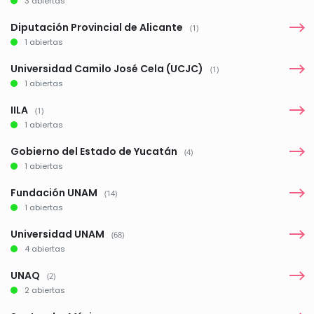
3 abiertas
Diputación Provincial de Alicante
(1)
1 abiertas
Universidad Camilo José Cela (UCJC)
(1)
1 abiertas
IILA
(1)
1 abiertas
Gobierno del Estado de Yucatán
(4)
1 abiertas
Fundación UNAM
(14)
1 abiertas
Universidad UNAM
(68)
4 abiertas
UNAQ
(2)
2 abiertas