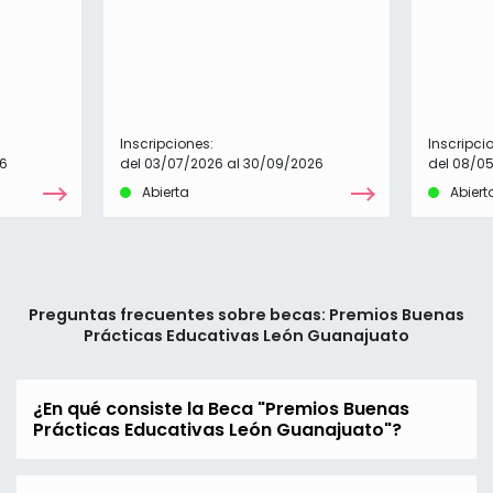
Inscripciones:
Inscripci
26
del 03/07/2026 al 30/09/2026
del 08/05
Abierta
Abiert
Preguntas frecuentes sobre becas: Premios Buenas
Prácticas Educativas León Guanajuato
¿En qué consiste la Beca "Premios Buenas
Prácticas Educativas León Guanajuato"?