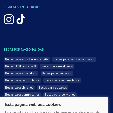
SÍGUENOS EN LAS REDES
BECAS POR NACIONALIDAD
Becas para estudiar en España
Becas para latinoamericanos
Becas EEUU y Canadá
Becas para mexicanos
Becas para argentinos
Becas para peruanos
Becas para colombianos
Becas para ecuatorianos
Becas para chilenos
Becas para cubanos
Becas para dominicanos
Becas para bolivianos
Becas para venezolanos
Becas para panameños
Becas para guatemaltecos
Becas para costarricenses