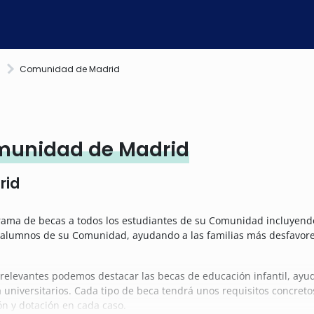
)
Comunidad de Madrid
munidad de Madrid
rid
ama de becas a todos los estudiantes de su Comunidad incluyendo a
alumnos de su Comunidad, ayudando a las familias más desfavore
elevantes podemos destacar las becas de educación infantil, ayu
 universitarios. Cada tipo de beca tendrá unos requisitos concret
ón y dotación en cada caso.