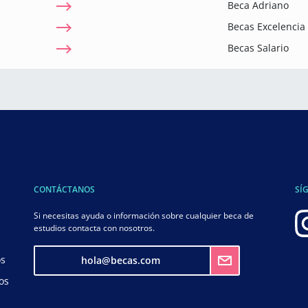
Beca Adriano
Becas Excelenci
Becas Salario
CONTÁCTANOS
SÍ
Si necesitas ayuda o información sobre cualquier beca de
estudios contacta con nosotros.
os
hola@becas.com
os