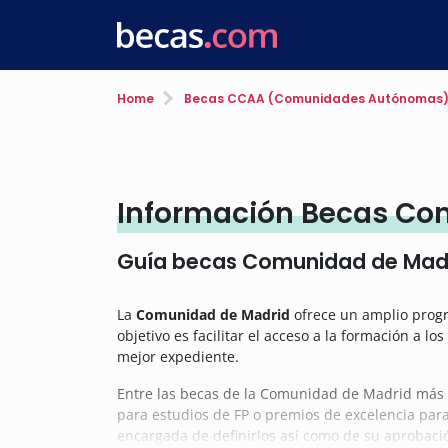
Home
Becas CCAA (Comunidades Autónomas
Información Becas Co
Guía becas Comunidad de Mad
La
Comunidad de Madrid
ofrece un amplio progr
objetivo es facilitar el acceso a la formación a los
mejor expediente.
Entre las becas de la Comunidad de Madrid más r
para estudios de FP o premios de excelencia para
encargada de definirlos así como de su aprobaci