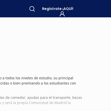
Regístrate
¡AQUÍ!
 todos los niveles de estudio, su principal
cidas o bien premiando a los estudiantes con
das de comedor, ayudas para el transporte, becas
os y será la propia Comunidad de Madrid la