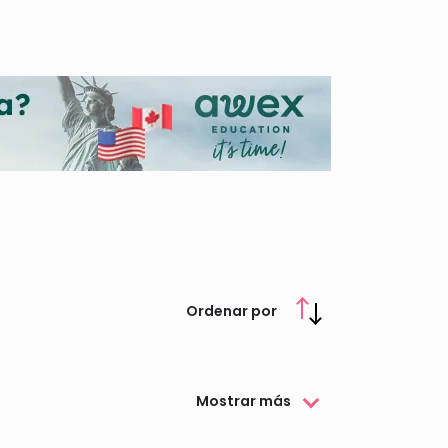
 son las becas de la Comunidad de Madrid más
Ordenar por
Mostrar más