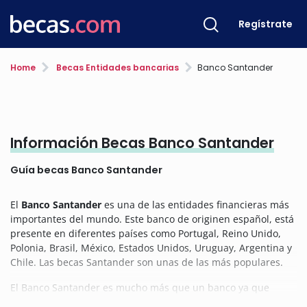
Regístrate
Home
Becas Entidades bancarias
Banco Santander
Información Becas Banco Santander
Guía becas Banco Santander
El
Banco Santander
es una de las entidades financieras más
importantes del mundo. Este banco de originen español, está
presente en diferentes países como Portugal, Reino Unido,
Polonia, Brasil, México, Estados Unidos, Uruguay, Argentina y
Chile. Las becas Santander son unas de las más populares.
El Banco Santander es mucho más que un banco ya que
apuesta por la educación, el empleo y el emprendimiento,