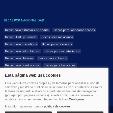
BECAS POR NACIONALIDAD
Becas para estudiar en España
Becas para latinoamericanos
Becas EEUU y Canadá
Becas para mexicanos
Becas para argentinos
Becas para peruanos
Becas para colombianos
Becas para ecuatorianos
Becas para chilenos
Becas para cubanos
Becas para dominicanos
Becas para bolivianos
Becas para venezolanos
Becas para panameños
Becas para guatemaltecos
Becas para costarricenses
Becas para hondureños
Becas para paraguayos
Becas para uruguayos
Becas para salvadoreños
1999-2026 Becas.com @Todos los derechos reservados