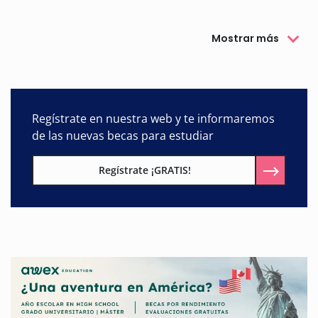
Mostrar más
Regístrate en nuestra web y te informaremos
de las nuevas becas para estudiar
Regístrate ¡GRATIS!