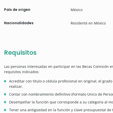
País de origen
México
Nacionalidades
Residente en México
Requisitos
Las personas interesadas en participar en las Becas Comisión e
requisitos indicados:
Acreditar con titulo o cédula profesional en original, el gra
realizar.
Contar con nombramiento definitivo (Formato Unico de Person
Desempeñar la función que corresponde a su categoría al mo
Tener una antigüedad en la función y clave presupuestal de t