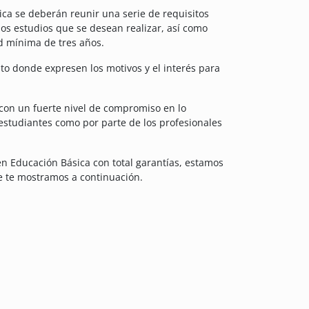
ca se deberán reunir una serie de requisitos
os estudios que se desean realizar, así como
 mínima de tres años.
o donde expresen los motivos y el interés para
con un fuerte nivel de compromiso en lo
estudiantes como por parte de los profesionales
en Educación Básica con total garantías, estamos
e te mostramos a continuación.