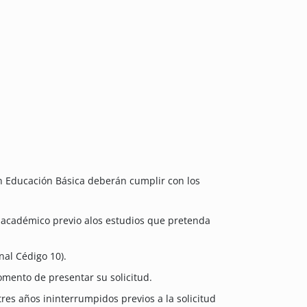
n Educación Básica deberán cumplir con los
do académico previo alos estudios que pretenda
al Cédigo 10).
mento de presentar su solicitud.
res años ininterrumpidos previos a la solicitud