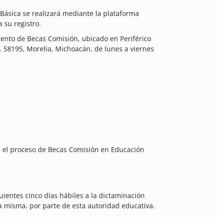
 Básica se realizará mediante la plataforma
 su registro.
mento de Becas Comisión, ubicado en Periférico
. 58195, Morelia, Michoacán, de lunes a viernes
n el proceso de Becas Comisión en Educación
uientes cinco días hábiles a la dictaminación
la misma, por parte de esta autoridad educativa.