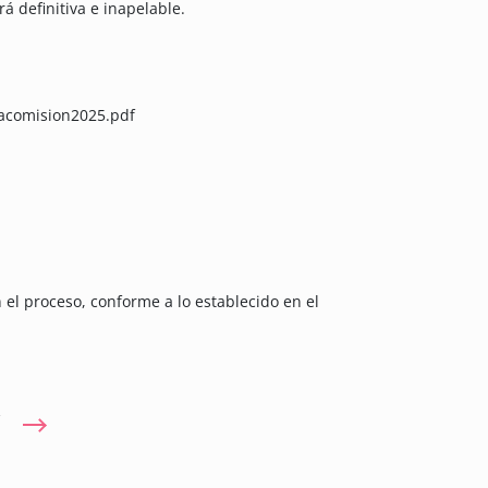
á definitiva e inapelable.
acomision2025.pdf
 el proceso, conforme a lo establecido en el
/