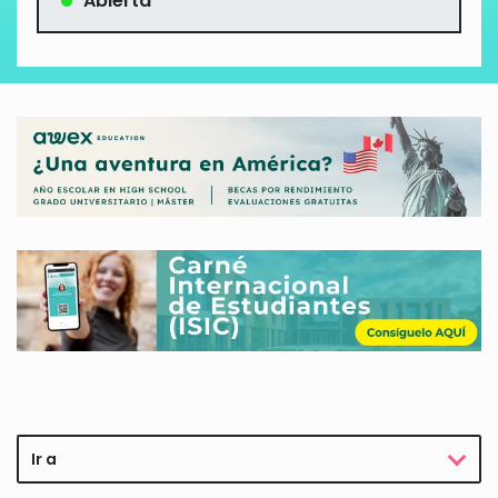
Abierta
Ir a