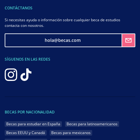
CONTÁCTANOS
Si necesitas ayuda o información sobre cualquier beca de estudios
contacta con nosotros.
hola@becas.com
SÍGUENOS EN LAS REDES
BECAS POR NACIONALIDAD
Becas para estudiar en España
Becas para latinoamericanos
Becas EEUU y Canadá
Becas para mexicanos