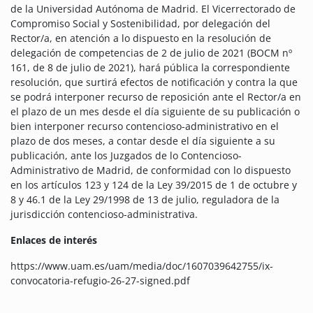
de la Universidad Autónoma de Madrid. El Vicerrectorado de
Compromiso Social y Sostenibilidad, por delegación del
Rector/a, en atención a lo dispuesto en la resolución de
delegación de competencias de 2 de julio de 2021 (BOCM nº
161, de 8 de julio de 2021), hará pública la correspondiente
resolución, que surtirá efectos de notificación y contra la que
se podrá interponer recurso de reposición ante el Rector/a en
el plazo de un mes desde el día siguiente de su publicación o
bien interponer recurso contencioso-administrativo en el
plazo de dos meses, a contar desde el día siguiente a su
publicación, ante los Juzgados de lo Contencioso-
Administrativo de Madrid, de conformidad con lo dispuesto
en los artículos 123 y 124 de la Ley 39/2015 de 1 de octubre y
8 y 46.1 de la Ley 29/1998 de 13 de julio, reguladora de la
jurisdicción contencioso-administrativa.
Enlaces de interés
https://www.uam.es/uam/media/doc/1607039642755/ix-
convocatoria-refugio-26-27-signed.pdf