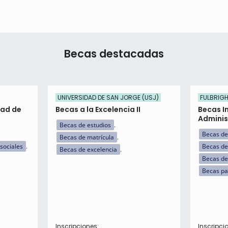
Becas destacadas
UNIVERSIDAD DE SAN JORGE (USJ)
FULBRIG
tad de
Becas a la Excelencia II
Becas I
Adminis
Becas de estudios
Becas de
Becas de matrícula
sociales
Becas de
Becas de excelencia
Becas de 
Becas pa
Inscripciones:
Inscripci