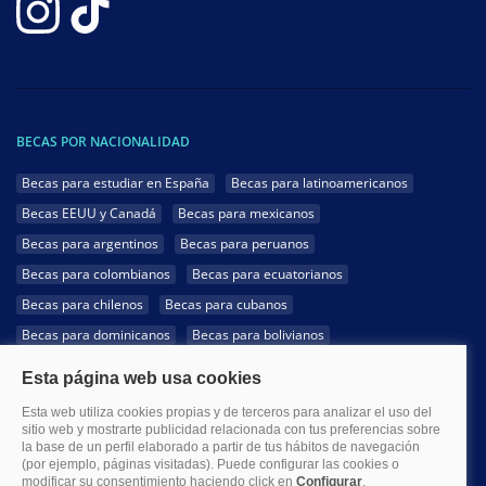
BECAS POR NACIONALIDAD
Becas para estudiar en España
Becas para latinoamericanos
Becas EEUU y Canadá
Becas para mexicanos
Becas para argentinos
Becas para peruanos
Becas para colombianos
Becas para ecuatorianos
Becas para chilenos
Becas para cubanos
Becas para dominicanos
Becas para bolivianos
Becas para venezolanos
Becas para panameños
Becas para guatemaltecos
Becas para costarricenses
Becas para hondureños
Becas para paraguayos
Becas para uruguayos
Becas para salvadoreños