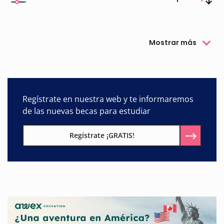
Mostrar más
Regístrate en nuestra web y te informaremos
de las nuevas becas para estudiar
Regístrate ¡GRATIS!