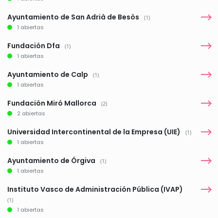
Ayuntamiento de San Adrià de Besòs
(1)
1 abiertas
Fundación Dfa
(1)
1 abiertas
Ayuntamiento de Calp
(1)
1 abiertas
Fundación Miró Mallorca
(2)
2 abiertas
Universidad Intercontinental de la Empresa (UIE)
(1)
1 abiertas
Ayuntamiento de Órgiva
(1)
1 abiertas
Instituto Vasco de Administración Pública (IVAP)
(1)
1 abiertas