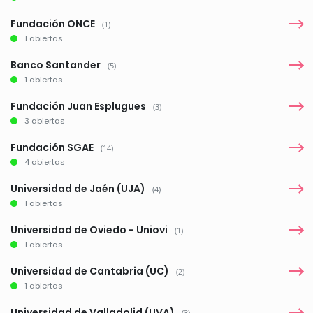
Fundación ONCE
(1)
1 abiertas
Banco Santander
(5)
1 abiertas
Fundación Juan Esplugues
(3)
3 abiertas
Fundación SGAE
(14)
4 abiertas
Universidad de Jaén (UJA)
(4)
1 abiertas
Universidad de Oviedo - Uniovi
(1)
1 abiertas
Universidad de Cantabria (UC)
(2)
1 abiertas
Universidad de Valladolid (UVA)
(3)