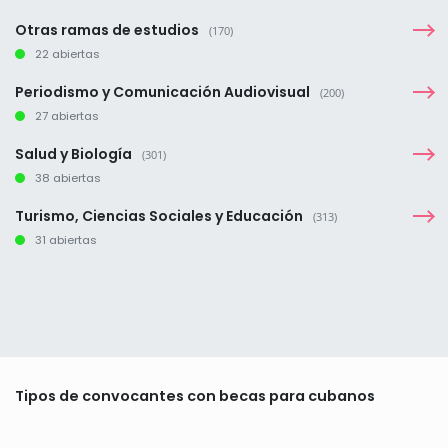
Otras ramas de estudios
(170)
22 abiertas
Periodismo y Comunicación Audiovisual
(200)
27 abiertas
Salud y Biología
(301)
38 abiertas
Turismo, Ciencias Sociales y Educación
(313)
31 abiertas
Tipos de convocantes con becas para cubanos