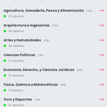
Agricultura, Ganadería, Pesca y Alimentación
(169)
22 abiertas
Arquitectura e Ingenierías
(319)
36 abiertas
Artes y Humanidades
(248)
28 abiertas
Ciencias Políticas
(189)
22 abiertas
Economía, Derecho, y Ciencias Jurídicas
(268)
32 abiertas
Física, Química y Matemáticas
(268)
31 abiertas
Ocio y Deportes
(168)
22 abiertas