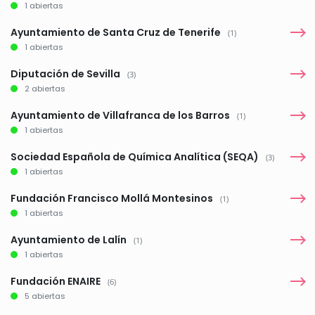
1 abiertas
Ayuntamiento de Santa Cruz de Tenerife
(1)
1 abiertas
Diputación de Sevilla
(3)
2 abiertas
Ayuntamiento de Villafranca de los Barros
(1)
1 abiertas
Sociedad Española de Química Analítica (SEQA)
(3)
1 abiertas
Fundación Francisco Mollá Montesinos
(1)
1 abiertas
Ayuntamiento de Lalín
(1)
1 abiertas
Fundación ENAIRE
(6)
5 abiertas