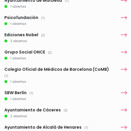
Ayuntamiento de Marbella
(1)
1 abiertas
Psicofundación
(1)
1 abiertas
Ediciones Nobel
(2)
2 abiertas
Grupo Social ONCE
(2)
1 abiertas
Colegio Oficial de Médicos de Barcelona (CoMB)
(1)
1 abiertas
SBW Berlín
(1)
1 abiertas
Ayuntamiento de Cáceres
(3)
2 abiertas
Ayuntamiento de Alcalá de Henares
(1)