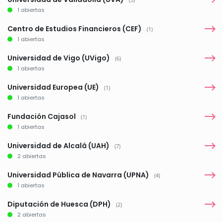
1 abiertas
Centro de Estudios Financieros (CEF)
(1)
1 abiertas
Universidad de Vigo (UVigo)
(6)
1 abiertas
Universidad Europea (UE)
(1)
1 abiertas
Fundación Cajasol
(1)
1 abiertas
Universidad de Alcalá (UAH)
(7)
2 abiertas
Universidad Pública de Navarra (UPNA)
(4)
1 abiertas
Diputación de Huesca (DPH)
(2)
2 abiertas