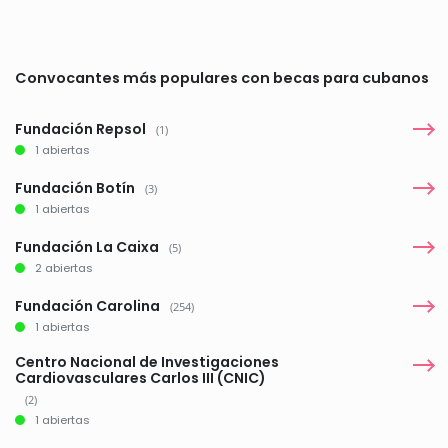
Convocantes más populares con becas para cubanos
Fundación Repsol
(1)
1 abiertas
Fundación Botín
(3)
1 abiertas
Fundación La Caixa
(5)
2 abiertas
Fundación Carolina
(254)
1 abiertas
Centro Nacional de Investigaciones
Cardiovasculares Carlos III (CNIC)
(2)
1 abiertas