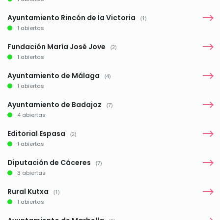
Ayuntamiento Rincón de la Victoria
(1)
1 abiertas
Fundación María José Jove
(2)
1 abiertas
Ayuntamiento de Málaga
(4)
1 abiertas
Ayuntamiento de Badajoz
(7)
4 abiertas
Editorial Espasa
(2)
1 abiertas
Diputación de Cáceres
(7)
3 abiertas
Rural Kutxa
(1)
1 abiertas