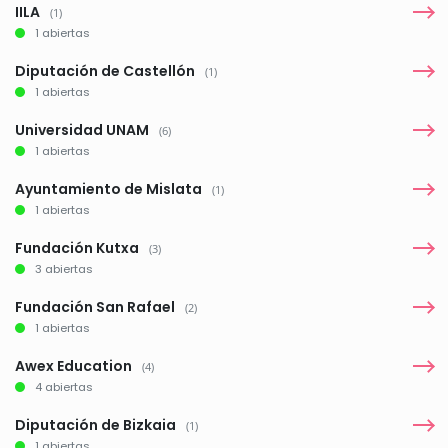
IILA
(1)
1 abiertas
Diputación de Castellón
(1)
1 abiertas
Universidad UNAM
(6)
1 abiertas
Ayuntamiento de Mislata
(1)
1 abiertas
Fundación Kutxa
(3)
3 abiertas
Fundación San Rafael
(2)
1 abiertas
Awex Education
(4)
4 abiertas
Diputación de Bizkaia
(1)
1 abiertas