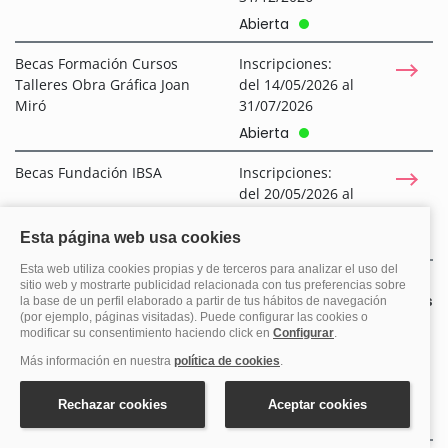
Abierta
Becas Formación Cursos
Inscripciones:
Talleres Obra Gráfica Joan
del 14/05/2026 al
Miró
31/07/2026
Abierta
Becas Fundación IBSA
Inscripciones:
del 20/05/2026 al
31/01/2027
Abierta
Ver más
Instituciones privadas
latinoamericanas