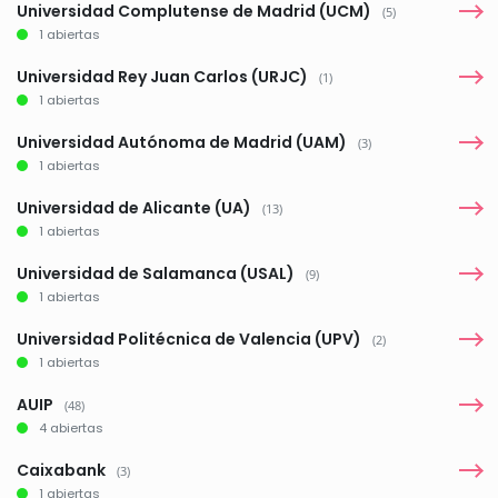
Universidad Complutense de Madrid (UCM)
(5)
1 abiertas
Universidad Rey Juan Carlos (URJC)
(1)
1 abiertas
Universidad Autónoma de Madrid (UAM)
(3)
1 abiertas
Universidad de Alicante (UA)
(13)
1 abiertas
Universidad de Salamanca (USAL)
(9)
1 abiertas
Universidad Politécnica de Valencia (UPV)
(2)
1 abiertas
AUIP
(48)
4 abiertas
Caixabank
(3)
1 abiertas