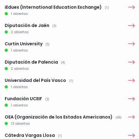
iEduex (International Education Exchange)
(1)
1 abiertas
Diputación de Jaén
(3)
2 abiertas
Curtin University
(5)
1 abiertas
Diputación de Palencia
(4)
2 abiertas
Universidad del País Vasco
(1)
1 abiertas
Fundación UCEIF
(3)
1 abiertas
OEA (Organización de los Estados Americanos)
(48)
13 abiertas
Cátedra Vargas Llosa
(1)