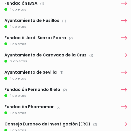
Fundación IBSA
(1)
1 abiertas
Ayuntamiento de Husillos
(1)
1 abiertas
Fundació Jordi Sierra i Fabra
(2)
1 abiertas
Ayuntamiento de Caravaca de la Cruz
(2)
2 abiertas
Ayuntamiento de Sevilla
(1)
1 abiertas
Fundación Fernando Rielo
(2)
1 abiertas
Fundación Pharmamar
(2)
1 abiertas
Consejo Europeo de Investigación (ERC)
(2)
1 abiertas