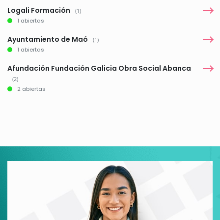
Logali Formación
(1)
1 abiertas
Ayuntamiento de Maó
(1)
1 abiertas
Afundación Fundación Galicia Obra Social Abanca
(2)
2 abiertas