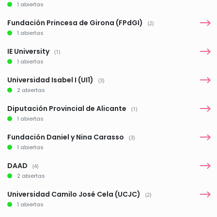
1 abiertas
Fundación Princesa de Girona (FPdGI)
(2)
1 abiertas
IE University
(1)
1 abiertas
Universidad Isabel I (UI1)
(3)
2 abiertas
Diputación Provincial de Alicante
(1)
1 abiertas
Fundación Daniel y Nina Carasso
(3)
1 abiertas
DAAD
(4)
2 abiertas
Universidad Camilo José Cela (UCJC)
(2)
1 abiertas