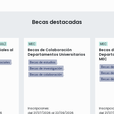
Becas destacadas
ULL)
MEC
MEC
ales al
Becas de Colaboración
Becas d
Departamentos Universitarios
Departa
MEC
ociales
Becas de estudios
Becas de
Becas de investigación
Becas de
Becas de colaboración
Becas de
Inscripciones:
Inscripci
26
del 21/07/2026 al 22/09/2026
del 21/07