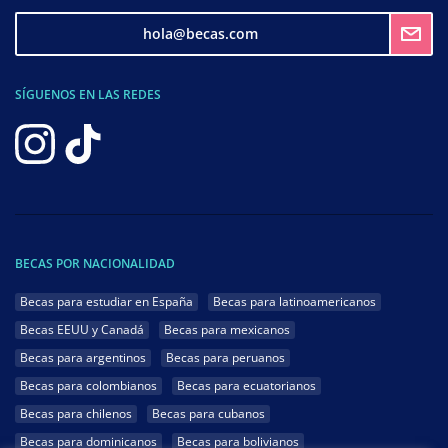
hola@becas.com
SÍGUENOS EN LAS REDES
BECAS POR NACIONALIDAD
Becas para estudiar en España
Becas para latinoamericanos
Becas EEUU y Canadá
Becas para mexicanos
Becas para argentinos
Becas para peruanos
Becas para colombianos
Becas para ecuatorianos
Becas para chilenos
Becas para cubanos
Becas para dominicanos
Becas para bolivianos