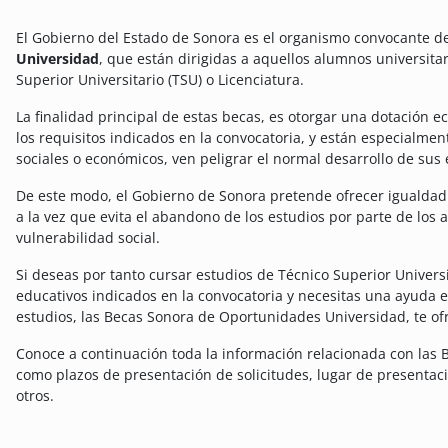
El Gobierno del Estado de Sonora es el organismo convocante d
Universidad
, que están dirigidas a aquellos alumnos universit
Superior Universitario (TSU) o Licenciatura.
La finalidad principal de estas becas, es otorgar una dotación
los requisitos indicados en la convocatoria, y están especialme
sociales o económicos, ven peligrar el normal desarrollo de sus 
De este modo, el Gobierno de Sonora pretende ofrecer igualdad 
a la vez que evita el abandono de los estudios por parte de lo
vulnerabilidad social.
Si deseas por tanto cursar estudios de Técnico Superior Universi
educativos indicados en la convocatoria y necesitas una ayuda 
estudios, las Becas Sonora de Oportunidades Universidad, te o
Conoce a continuación toda la información relacionada con las
como plazos de presentación de solicitudes, lugar de presenta
otros.