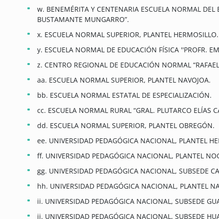
w. BENEMÉRITA Y CENTENARIA ESCUELA NORMAL DEL 
BUSTAMANTE MUNGARRO”.
x. ESCUELA NORMAL SUPERIOR, PLANTEL HERMOSILLO.
y. ESCUELA NORMAL DE EDUCACIÓN FÍSICA ''PROFR. EM
z. CENTRO REGIONAL DE EDUCACIÓN NORMAL “RAFAEL
aa. ESCUELA NORMAL SUPERIOR, PLANTEL NAVOJOA.
bb. ESCUELA NORMAL ESTATAL DE ESPECIALIZACIÓN.
cc. ESCUELA NORMAL RURAL “GRAL. PLUTARCO ELÍAS CA
dd. ESCUELA NORMAL SUPERIOR, PLANTEL OBREGÓN.
ee. UNIVERSIDAD PEDAGÓGICA NACIONAL, PLANTEL H
ff. UNIVERSIDAD PEDAGÓGICA NACIONAL, PLANTEL NO
gg. UNIVERSIDAD PEDAGÓGICA NACIONAL, SUBSEDE C
hh. UNIVERSIDAD PEDAGÓGICA NACIONAL, PLANTEL N
ii. UNIVERSIDAD PEDAGÓGICA NACIONAL, SUBSEDE GU
jj. UNIVERSIDAD PEDAGÓGICA NACIONAL, SUBSEDE H