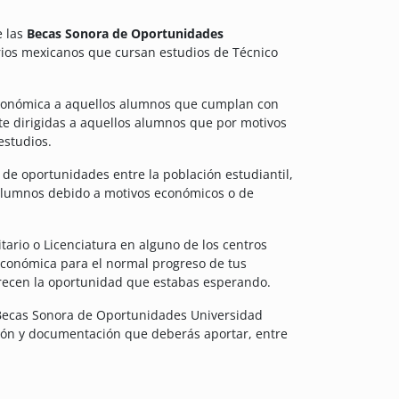
e las
Becas Sonora de Oportunidades
arios mexicanos que cursan estudios de Técnico
 económica a aquellos alumnos que cumplan con
nte dirigidas a aquellos alumnos que por motivos
estudios.
de oportunidades entre la población estudiantil,
s alumnos debido a motivos económicos o de
tario o Licenciatura en alguno de los centros
económica para el normal progreso de tus
frecen la oportunidad que estabas esperando.
 Becas Sonora de Oportunidades Universidad
ción y documentación que deberás aportar, entre