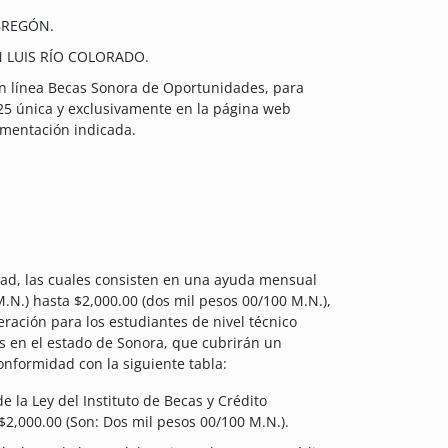
BREGÓN.
N LUIS RÍO COLORADO.
d en línea Becas Sonora de Oportunidades, para
025 única y exclusivamente en la página web
umentación indicada.
ad, las cuales consisten en una ayuda mensual
.N.) hasta $2,000.00 (dos mil pesos 00/100 M.N.),
eración para los estudiantes de nivel técnico
las en el estado de Sonora, que cubrirán un
onformidad con la siguiente tabla:
5 de la Ley del Instituto de Becas y Crédito
2,000.00 (Son: Dos mil pesos 00/100 M.N.).