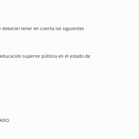
e deberán tener en cuenta los siguientes
 educación superior pública en el estado de
RADO.