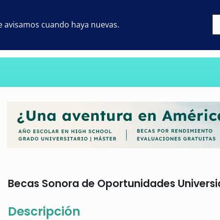
 te avisamos cuando haya nuevas.
Becas Sonora de Oportunidades Universid
Descripción