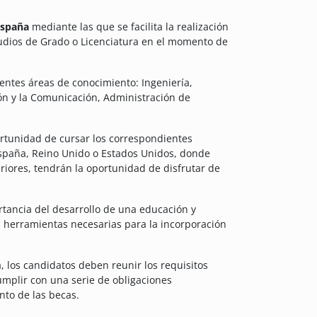
 España
mediante las que se facilita la realización
udios de Grado o Licenciatura en el momento de
ientes áreas de conocimiento: Ingeniería,
ión y la Comunicación, Administración de
rtunidad de cursar los correspondientes
España, Reino Unido o Estados Unidos, donde
ores, tendrán la oportunidad de disfrutar de
rtancia del desarrollo de una educación y
s herramientas necesarias para la incorporación
 los candidatos deben reunir los requisitos
umplir con una serie de obligaciones
nto de las becas.