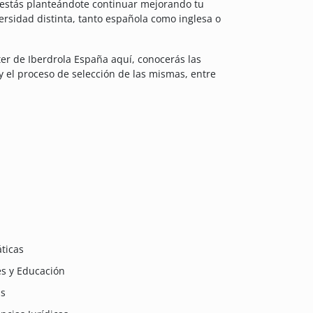
i estás planteándote continuar mejorando tu
rsidad distinta, tanto española como inglesa o
er de Iberdrola España aquí, conocerás las
 y el proceso de selección de las mismas, entre
ticas
es y Educación
as