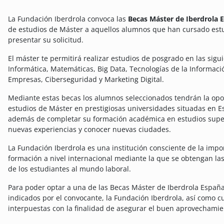
La Fundación Iberdrola convoca las
Becas Máster de Iberdrola
de estudios de Máster a aquellos alumnos que han cursado est
presentar su solicitud.
El máster te permitirá realizar estudios de posgrado en las sigu
Informática, Matemáticas, Big Data, Tecnologías de la Informac
Empresas, Ciberseguridad y Marketing Digital.
Mediante estas becas los alumnos seleccionados tendrán la opo
estudios de Máster en prestigiosas universidades situadas en 
además de completar su formación académica en estudios superi
nuevas experiencias y conocer nuevas ciudades.
La Fundación Iberdrola es una institución consciente de la impo
formación a nivel internacional mediante la que se obtengan la
de los estudiantes al mundo laboral.
Para poder optar a una de las Becas Máster de Iberdrola España,
indicados por el convocante, la Fundación Iberdrola, así como c
interpuestas con la finalidad de asegurar el buen aprovechamie