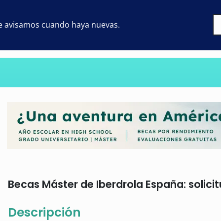
 te avisamos cuando haya nuevas.
Becas Máster de Iberdrola España: solicit
Descripción