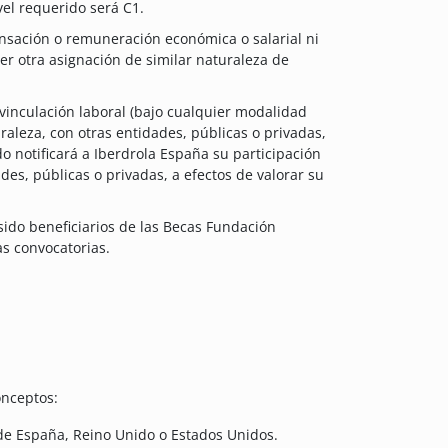
el requerido será C1.
ensación o remuneración económica o salarial ni
er otra asignación de similar naturaleza de
 vinculación laboral (bajo cualquier modalidad
uraleza, con otras entidades, públicas o privadas,
o notificará a Iberdrola España su participación
des, públicas o privadas, a efectos de valorar su
ido beneficiarios de las Becas Fundación
s convocatorias.
onceptos:
de España, Reino Unido o Estados Unidos.