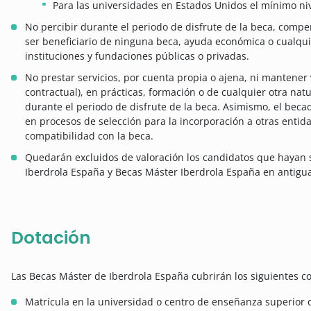
Para las universidades en Estados Unidos el mínimo niv
No percibir durante el periodo de disfrute de la beca, comp
ser beneficiario de ninguna beca, ayuda económica o cualqui
instituciones y fundaciones públicas o privadas.
No prestar servicios, por cuenta propia o ajena, ni mantener
contractual), en prácticas, formación o de cualquier otra nat
durante el periodo de disfrute de la beca. Asimismo, el becad
en procesos de selección para la incorporación a otras entida
compatibilidad con la beca.
Quedarán excluidos de valoración los candidatos que hayan s
Iberdrola España y Becas Máster Iberdrola España en antigua
Dotación
Las Becas Máster de Iberdrola España cubrirán los siguientes c
Matrícula en la universidad o centro de enseñanza superior 