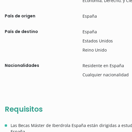
Economía, Derecho, y Cie
País de origen
España
País de destino
España
Estados Unidos
Reino Unido
Nacionalidades
Residente en España
Cualquier nacionalidad
Requisitos
Las Becas Máster de Iberdrola España están dirigidas a estu
España.