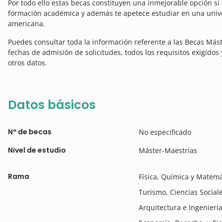
Por todo ello estas becas constituyen una inmejorable opción s
formación académica y además te apetece estudiar en una unive
americana.
Puedes consultar toda la información referente a las Becas Mást
fechas de admisión de solicitudes, todos los requisitos exigidos
otros datos.
Datos básicos
Nº de becas
No especificado
Nivel de estudio
Máster-Maestrías
Rama
Física, Química y Matemá
Turismo, Ciencias Social
Arquitectura e Ingenierí