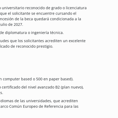
 universitario reconocido de grado o licenciatura
que el solicitante se encuentre cursando el
oncesión de la beca quedará condicionada a la
julio de 2027.
de diplomatura o ingeniería técnica.
tudes que los solicitantes acrediten un excelente
icado de reconocido prestigio.
 en computer based o 500 en paper based).
o certificado del nivel avanzado B2 (plan nuevo),
s.
 idiomas de las universidades, que acrediten
 Marco Común Europeo de Referencia para las