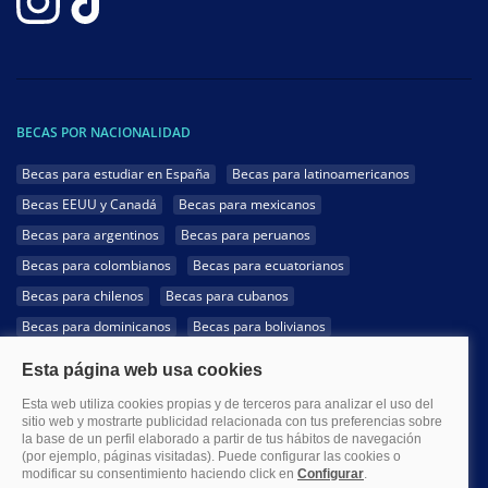
BECAS POR NACIONALIDAD
Becas para estudiar en España
Becas para latinoamericanos
Becas EEUU y Canadá
Becas para mexicanos
Becas para argentinos
Becas para peruanos
Becas para colombianos
Becas para ecuatorianos
Becas para chilenos
Becas para cubanos
Becas para dominicanos
Becas para bolivianos
Becas para venezolanos
Becas para panameños
Becas para guatemaltecos
Becas para costarricenses
Becas para hondureños
Becas para paraguayos
Becas para uruguayos
Becas para salvadoreños