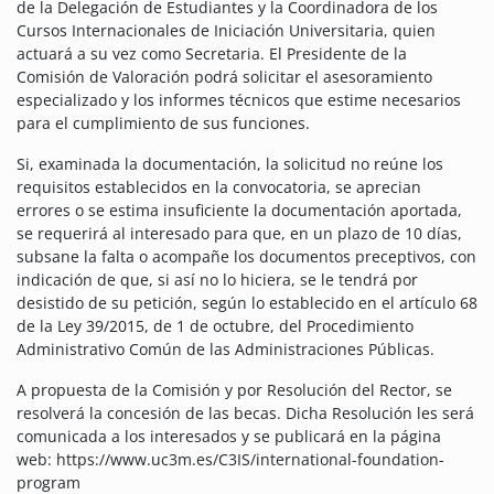
de la Delegación de Estudiantes y la Coordinadora de los
Cursos Internacionales de Iniciación Universitaria, quien
actuará a su vez como Secretaria. El Presidente de la
Comisión de Valoración podrá solicitar el asesoramiento
especializado y los informes técnicos que estime necesarios
para el cumplimiento de sus funciones.
Si, examinada la documentación, la solicitud no reúne los
requisitos establecidos en la convocatoria, se aprecian
errores o se estima insuficiente la documentación aportada,
se requerirá al interesado para que, en un plazo de 10 días,
subsane la falta o acompañe los documentos preceptivos, con
indicación de que, si así no lo hiciera, se le tendrá por
desistido de su petición, según lo establecido en el artículo 68
de la Ley 39/2015, de 1 de octubre, del Procedimiento
Administrativo Común de las Administraciones Públicas.
A propuesta de la Comisión y por Resolución del Rector, se
resolverá la concesión de las becas. Dicha Resolución les será
comunicada a los interesados y se publicará en la página
web: https://www.uc3m.es/C3IS/international-foundation-
program