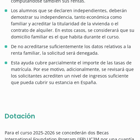
computándose también sus rentas.
Los alumnos que se declaren independientes, deberán
demostrar su independencia, tanto económica como
familiar y acreditar la titularidad de la vivienda o el
contrato de alquiler. En estos casos, se considerará que su
domicilio familiar es el que habita durante el curso.
De no acreditarse suficientemente los datos relativos a la
renta familiar, la solicitud será denegada.
Esta ayuda cubre parcialmente el importe de las tasas de
matrícula. Por ese motivo, adicionalmente, se revisará que
los solicitantes acrediten un nivel de ingresos suficiente
que pueda cubrir su estancia en España.
Dotación
Para el curso 2025-2026 se concederán dos Becas
International Foundation Program (IFP) UC3M por una cuantía