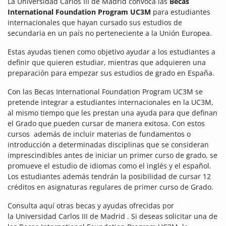
La Universidad Carlos III de Madrid convoca las
Becas
International Foundation Program UC3M
para estudiantes
internacionales que hayan cursado sus estudios de
secundaria en un país no perteneciente a la Unión Europea.
Estas ayudas tienen como objetivo ayudar a los estudiantes a
definir que quieren estudiar, mientras que adquieren una
preparación para empezar sus estudios de grado en España.
Con las Becas International Foundation Program UC3M se
pretende integrar a estudiantes internacionales en la UC3M,
al mismo tiempo que les prestan una ayuda para que definan
el Grado que pueden cursar de manera exitosa. Con estos
cursos además de incluir materias de fundamentos o
introducción a determinadas disciplinas que se consideran
imprescindibles antes de iniciar un primer curso de grado, se
promueve el estudio de idiomas como el inglés y el español.
Los estudiantes además tendrán la posibilidad de cursar 12
créditos en asignaturas regulares de primer curso de Grado.
Consulta aquí otras becas y ayudas ofrecidas por
la Universidad Carlos III de Madrid . Si deseas solicitar una de