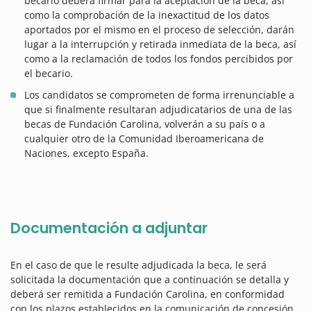
becario deberá firmar para la aceptación de la beca, así
como la comprobación de la inexactitud de los datos
aportados por el mismo en el proceso de selección, darán
lugar a la interrupción y retirada inmediata de la beca, así
como a la reclamación de todos los fondos percibidos por
el becario.
Los candidatos se comprometen de forma irrenunciable a
que si finalmente resultaran adjudicatarios de una de las
becas de Fundación Carolina, volverán a su país o a
cualquier otro de la Comunidad Iberoamericana de
Naciones, excepto España.
Documentación a adjuntar
En el caso de que le resulte adjudicada la beca, le será
solicitada la documentación que a continuación se detalla y
deberá ser remitida a Fundación Carolina, en conformidad
con los plazos establecidos en la comunicación de concesión