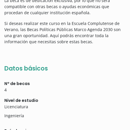
La beca es de dedicación exclusiva, por lo que no será
compatible con otras becas o ayudas económicas que
procedan de cualquier institución española.
Si deseas realizar este curso en la Escuela Complutense de
Verano, las Becas Políticas Públicas Marco Agenda 2030 son
una gran oportunidad. Aquí podrás encontrar toda la
información que necesitas sobre estas becas.
Datos básicos
Nº de becas
4
Nivel de estudio
Licenciatura
Ingeniería