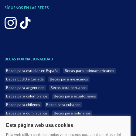
SÍGUENOS EN LAS REDES
BECAS POR NACIONALIDAD
Becas para estudiar en España
Becas para latinoamericanos
Becas EEUU y Canadá
Becas para mexicanos
Becas para argentinos
Becas para peruanos
Becas para colombianos
Becas para ecuatorianos
Becas para chilenos
Becas para cubanos
Becas para dominicanos
Becas para bolivianos
Becas para venezolanos
Becas para panameños
Becas para guatemaltecos
Becas para costarricenses