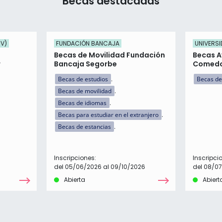
Becas destacadas
UV)
FUNDACIÓN BANCAJA
UNIVERSI
Becas de Movilidad Fundación
Becas A
r
Bancaja Segorbe
Comed
Becas de estudios
Becas de
Becas de movilidad
Becas de idiomas
Becas para estudiar en el extranjero
Becas de estancias
Inscripciones:
Inscripci
del 05/06/2026 al 09/10/2026
del 08/0
Abierta
Abiert