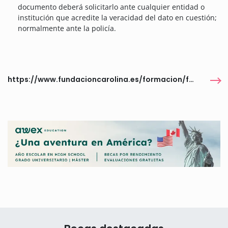
documento deberá solicitarlo ante cualquier entidad o
institución que acredite la veracidad del dato en cuestión;
normalmente ante la policía.
https://www.fundacioncarolina.es/formacion/formacion-y-becas-de-la-fundacion-carolina/