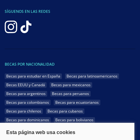
SÍGUENOS EN LAS REDES
BECAS POR NACIONALIDAD
Becas para estudiar en España
Becas para latinoamericanos
Becas EEUU y Canadá
Becas para mexicanos
Becas para argentinos
Becas para peruanos
Becas para colombianos
Becas para ecuatorianos
Becas para chilenos
Becas para cubanos
Becas para dominicanos
Becas para bolivianos
Becas para venezolanos
Becas para panameños
Becas para guatemaltecos
Becas para costarricenses