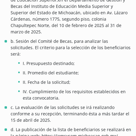
Becas del Instituto de Educación Media Superior y
Superior del Estado de Michoacán, ubicado en Av. Lázaro
Cárdenas, número 1775, segundo piso, colonia
Chapultepec Norte, del 10 de febrero de 2025 al 31 de
marzo de 2025.
b. Sesión del Comité de Becas, para analizar las
solicitudes. El criterio para la selección de los beneficiarios
será:
I. Presupuesto destinado;
II. Promedio del estudiante;
II. Fecha de la solicitud;
IV. Cumplimiento de los requisitos establecidos en
esta convocatoria.
c. La evaluación de las solicitudes se irá realizando
conforme a su recepción, terminando ésta a más tardar el
15 de abril de 2025.
d. La publicación de la lista de beneficiarios se realizará en
la página web: https://iemsysem.michoacan.gob.mx/