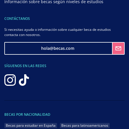
Información sobre becas según niveles de estudios
CONTÁCTANOS
Si necesitas ayuda o información sobre cualquier beca de estudios
contacta con nosotros.
hola@becas.com
SÍGUENOS EN LAS REDES
BECAS POR NACIONALIDAD
Becas para estudiar en España
Becas para latinoamericanos