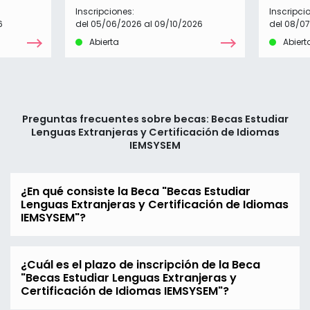
Inscripciones:
Inscripci
6
del 05/06/2026 al 09/10/2026
del 08/0
Abierta
Abiert
Preguntas frecuentes sobre becas: Becas Estudiar
Lenguas Extranjeras y Certificación de Idiomas
IEMSYSEM
¿En qué consiste la Beca "Becas Estudiar
Lenguas Extranjeras y Certificación de Idiomas
IEMSYSEM"?
¿Cuál es el plazo de inscripción de la Beca
"Becas Estudiar Lenguas Extranjeras y
Certificación de Idiomas IEMSYSEM"?