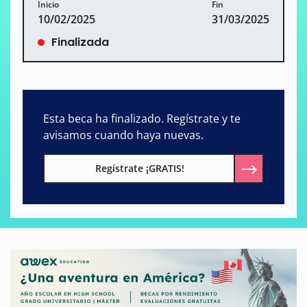
Inicio
Fin
10/02/2025
31/03/2025
Finalizada
Esta beca ha finalizado. Regístrate y te
avisamos cuando haya nuevas.
Regístrate ¡GRATIS!