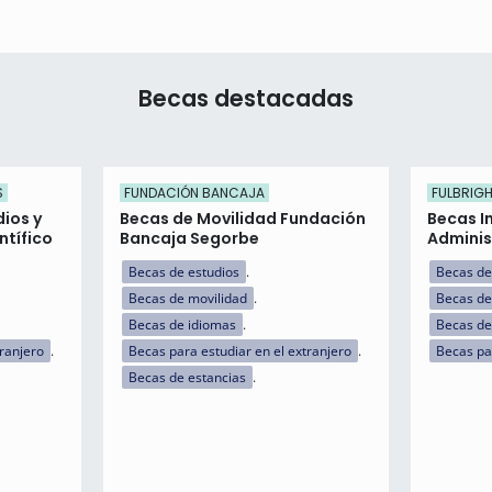
Becas destacadas
S
FUNDACIÓN BANCAJA
FULBRIG
dios y
Becas de Movilidad Fundación
Becas I
ntífico
Bancaja Segorbe
Adminis
Becas de estudios
Becas de
Becas de movilidad
Becas de
Becas de idiomas
Becas de 
tranjero
Becas para estudiar en el extranjero
Becas pa
Becas de estancias