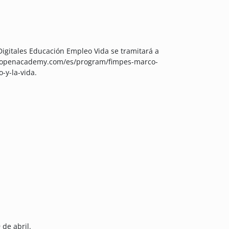
igitales Educación Empleo Vida se tramitará a
deropenacademy.com/es/program/fimpes-marco-
-y-la-vida.
de abril.