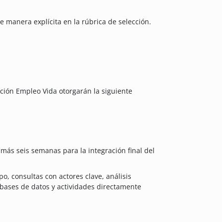
de manera explícita en la rúbrica de selección.
ión Empleo Vida otorgarán la siguiente
más seis semanas para la integración final del
o, consultas con actores clave, análisis
 bases de datos y actividades directamente