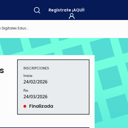
Regístrate
¡AQUÍ!
ucación Empleo Vida
s
INSCRIPCIONES
Inicio
24/02/2026
Fin
24/03/2026
Finalizada