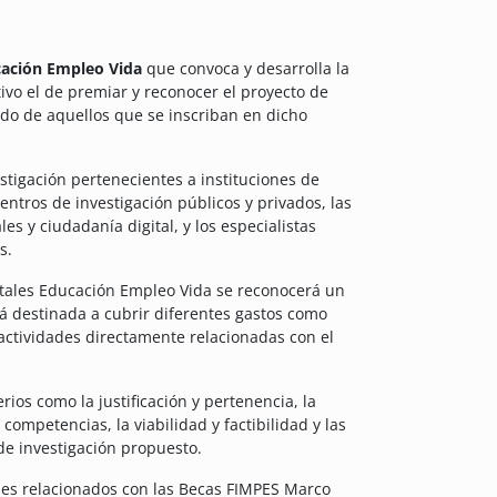
cación Empleo Vida
que convoca y desarrolla la
ivo el de premiar y reconocer el proyecto de
do de aquellos que se inscriban en dicho
stigación pertenecientes a instituciones de
entros de investigación públicos y privados, las
s y ciudadanía digital, y los especialistas
s.
tales Educación Empleo Vida se reconocerá un
á destinada a cubrir diferentes gastos como
actividades directamente relacionadas con el
ios como la justificación y pertenencia, la
competencias, la viabilidad y factibilidad y las
de investigación propuesto.
lles relacionados con las Becas FIMPES Marco