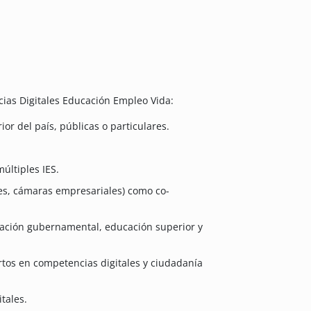
ias Digitales Educación Empleo Vida:
or del país, públicas o particulares.
últiples IES.
les, cámaras empresariales) como co-
zación gubernamental, educación superior y
rtos en competencias digitales y ciudadanía
tales.