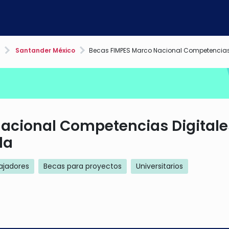
Santander México
Becas FIMPES Marco Nacional Competencias Digitales Ed
acional Competencias Digitale
da
ajadores
Becas para proyectos
Universitarios