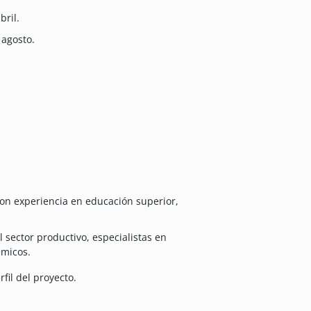
bril.
 agosto.
on experiencia en educación superior,
 sector productivo, especialistas en
émicos.
fil del proyecto.