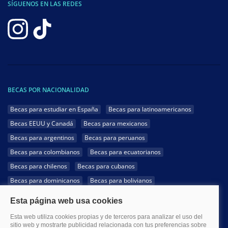
SÍGUENOS EN LAS REDES
BECAS POR NACIONALIDAD
Becas para estudiar en España
Becas para latinoamericanos
Becas EEUU y Canadá
Becas para mexicanos
Becas para argentinos
Becas para peruanos
Becas para colombianos
Becas para ecuatorianos
Becas para chilenos
Becas para cubanos
Becas para dominicanos
Becas para bolivianos
Becas para venezolanos
Becas para panameños
Becas para guatemaltecos
Becas para costarricenses
Becas para hondureños
Becas para paraguayos