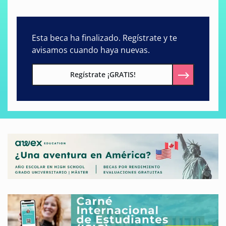
Esta beca ha finalizado. Regístrate y te
avisamos cuando haya nuevas.
Regístrate ¡GRATIS!