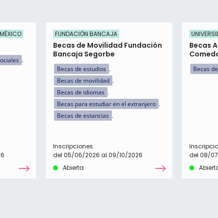
 MÉXICO
FUNDACIÓN BANCAJA
UNIVERSI
Becas de Movilidad Fundación
Becas A
Bancaja Segorbe
Comed
ociales
Becas de estudios
Becas de
Becas de movilidad
Becas de idiomas
Becas para estudiar en el extranjero
Becas de estancias
Inscripciones:
Inscripci
26
del 05/06/2026 al 09/10/2026
del 08/0
Abierta
Abiert