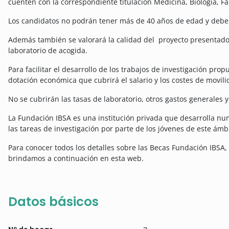
cuenten con la correspondiente titulación Medicina, Biología, Fa
Los candidatos no podrán tener más de 40 años de edad y deberá
Además también se valorará la calidad del proyecto presentado,
laboratorio de acogida.
Para facilitar el desarrollo de los trabajos de investigación pr
dotación económica que cubrirá el salario y los costes de movili
No se cubrirán las tasas de laboratorio, otros gastos generales 
La Fundación IBSA es una institución privada que desarrolla nu
las tareas de investigación por parte de los jóvenes de este ámb
Para conocer todos los detalles sobre las Becas Fundación IBSA,
brindamos a continuación en esta web.
Datos básicos