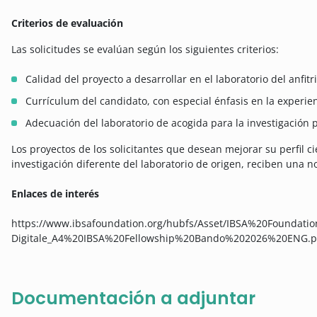
Criterios de evaluación
Las solicitudes se evalúan según los siguientes criterios:
Calidad del proyecto a desarrollar en el laboratorio del anfitrió
Currículum del candidato, con especial énfasis en la experien
Adecuación del laboratorio de acogida para la investigación 
Los proyectos de los solicitantes que desean mejorar su perfil ci
investigación diferente del laboratorio de origen, reciben una no
Enlaces de interés
https://www.ibsafoundation.org/hubfs/Asset/IBSA%20Foundati
Digitale_A4%20IBSA%20Fellowship%20Bando%202026%20ENG.p
Documentación a adjuntar