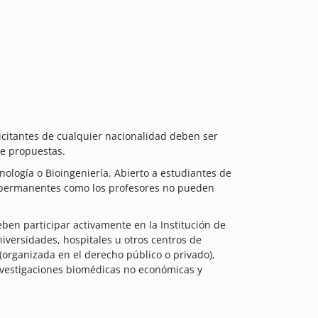
licitantes de cualquier nacionalidad deben ser
de propuestas.
nología o Bioingeniería. Abierto a estudiantes de
s permanentes como los profesores no pueden
eben participar activamente en la Institución de
niversidades, hospitales u otros centros de
(organizada en el derecho público o privado),
investigaciones biomédicas no económicas y