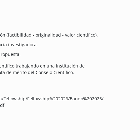
n (factibilidad - originalidad - valor científico).
cia investigadora.
propuesta.
entífico trabajando en una institución de
ta de mérito del Consejo Científico.
on/Fellowship/Fellowship%202026/Bando%202026/
df