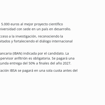
5.000 euros al mejor proyecto científico
universidad con sede en un país en desarrollo.
ceso a la investigación, reconociendo la
itados y fortaleciendo el diálogo internacional
ncaria (IBAN) indicada por el candidato. La
upervisor anfitrión es obligatoria. Se pagará una
egunda entrega del 50% a finales del año 2027.
dación IBSA se pagará en una sola cuota antes del