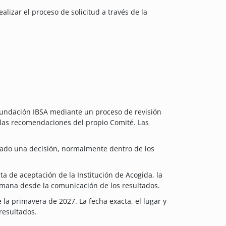
lizar el proceso de solicitud a través de la
 Fundación IBSA mediante un proceso de revisión
r las recomendaciones del propio Comité. Las
mado una decisión, normalmente dentro de los
ta de aceptación de la Institución de Acogida, la
emana desde la comunicación de los resultados.
la primavera de 2027. La fecha exacta, el lugar y
resultados.