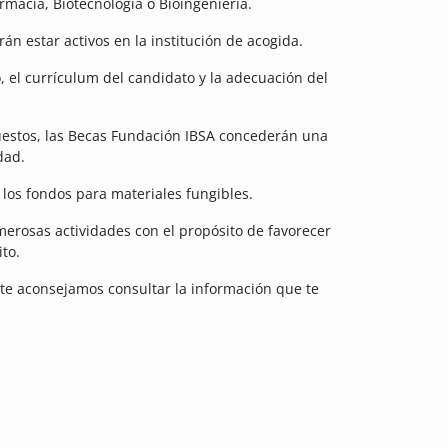
rmacia, Biotecnología o Bioingeniería.
n estar activos en la institución de acogida.
 el currículum del candidato y la adecuación del
opuestos, las Becas Fundación IBSA concederán una
dad.
y los fondos para materiales fungibles.
merosas actividades con el propósito de favorecer
ito.
 te aconsejamos consultar la información que te