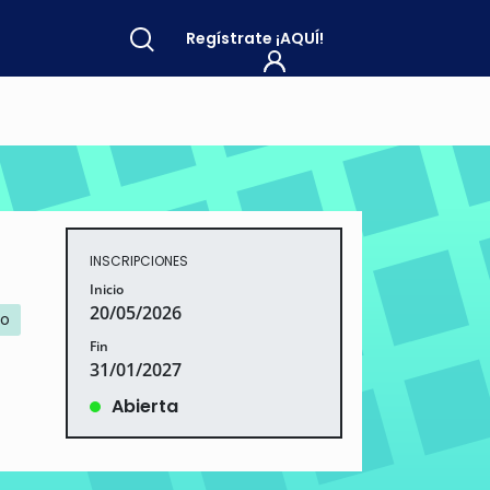
Regístrate
¡AQUÍ!
INSCRIPCIONES
Inicio
20/05/2026
ro
Fin
31/01/2027
Abierta