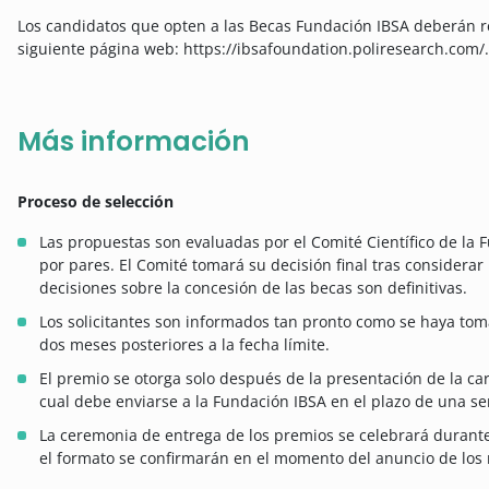
Los candidatos que opten a las Becas Fundación IBSA deberán rea
siguiente página web: https://ibsafoundation.poliresearch.com/.
Más información
Proceso de selección
Las propuestas son evaluadas por el Comité Científico de la
por pares. El Comité tomará su decisión final tras considera
decisiones sobre la concesión de las becas son definitivas.
Los solicitantes son informados tan pronto como se haya to
dos meses posteriores a la fecha límite.
El premio se otorga solo después de la presentación de la car
cual debe enviarse a la Fundación IBSA en el plazo de una s
La ceremonia de entrega de los premios se celebrará durante 
el formato se confirmarán en el momento del anuncio de los 