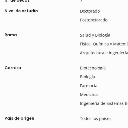
Nº de becas
7
Nivel de estudio
Doctorado
Postdoctorado
Rama
Salud y Biología
Física, Química y Matemá
Arquitectura e Ingenierí
Carrera
Biotecnología
Biología
Farmacia
Medicina
Ingeniería de Sistemas B
País de origen
Todos los países