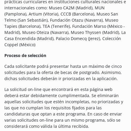
prácticas curriculares en instituciones culturales nacionales e
internacionales como: Museo CA2M (Madrid), MUN
(Pamplona), Artium (Vitoria), CCCB (Barcelona), Museo San
Telmo (San Sebastián), Fundación Otazu (Navarra), Museo
Tapies (Barcelona), TEA (Tenerife), Fundación Marso (México -
Madrid), Museo Oteiza (Navarra), Museo Thyssen (Madrid), La
Casa Encendida (Madrid), Palacio Domecq (Jerez), Colección
Coppel (México)
Proceso de selección
Cada solicitante podrá presentar hasta un máximo de cinco
solicitudes para la oferta de becas de postgrado. Asimismo,
dichas solicitudes deberán ir priorizadas en la aplicación.
La solicitud on-line que encontrará en esta página web
deberá estar debidamente cumplimentada. Se eliminarán
aquellas solicitudes que estén incompletas, no priorizadas y
las que no cumplan los requisitos fijados para las
candidaturas que optan a este programa. En caso de enviar
varias solicitudes on-line para un mismo programa, sólo se
considerará como válida la última recibida.