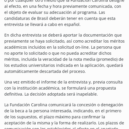
o por cualquier otro medio que la Fundación Carolina designe
al efecto, en una fecha y hora previamente comunicada, con
el objeto de evaluar su adecuación al programa. Las
candidaturas de Brasil deberán tener en cuenta que esta
entrevista se llevará a cabo en español.
En dicha entrevista se deberá aportar la documentación que
previamente se haya solicitado, así como acreditar los méritos
académicos incluidos en la solicitud on-line. La persona que
no aporte lo solicitado o que no pueda acreditar dichos
méritos, incluida la veracidad de la nota media (promedio) de
los estudios universitarios indicada en la aplicación, quedará
automáticamente descartada del proceso.
Una vez emitido el informe de la entrevista y, previa consulta
con la institución académica, se formulará una propuesta
definitiva. La decisión adoptada será inapelable.
La Fundación Carolina comunicará la concesión o denegación
de la beca a la persona interesada, indicando, en el primero
de los supuestos, el plazo máximo para confirmar la
aceptación de la misma y la forma de realizarlo. Los plazos de
comunicación son los establecidos al efecto en el apartado