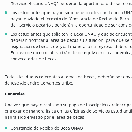
“Servicio Becario UNAQ” perderán la oportunidad de ser cons
Los estudiantes que hayan sido beneficiados con la beca UN
hayan enviado el formato de “Constancia de Recibo de Beca
del “Servicio Becario”, perderán la oportunidad de ser consi
Los estudiantes que soliciten la Beca UNAQ y que se encue
deberán notificar al área de becas su situación, para que se
asignación de becas, de igual manera, a su regreso, deberá 
En caso de no concluir su trámite de equivalencia académic
convocatorias de becas.
Toda s las dudas referentes a temas de becas, deberán ser env
de José Alejandro Cervantes Uribe.
Generales
Una vez que hayan realizado su pago de inscripción / reinscripc
entregar de manera física en las oficinas de Servicios Estudianti
habrá sido enviado por el área de becas:
Constancia de Recibo de Beca UNAQ