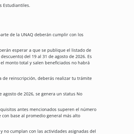
 Estudiantiles.
 parte de la UNAQ deberán cumplir con los
berán esperar a que se publique el listado de
 descuento) del 19 al 31 de agosto de 2026. Es
el monto total y salen beneficiados no habrá
a de reinscripción, deberás realizar tu trámite
 de agosto de 2026, se genera un status No
equisitos antes mencionados superen el número
e con base al promedio general más alto
 y no cumplan con las actividades asignadas del