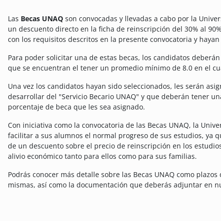
Las
Becas UNAQ
son convocadas y llevadas a cabo por la Unive
un descuento directo en la ficha de reinscripción del 30% al 90
con los requisitos descritos en la presente convocatoria y hayan
Para poder solicitar una de estas becas, los candidatos deberán
que se encuentran el tener un promedio mínimo de 8.0 en el cuat
Una vez los candidatos hayan sido seleccionados, les serán asi
desarrollar del "Servicio Becario UNAQ" y que deberán tener una
porcentaje de beca que les sea asignado.
Con iniciativa como la convocatoria de las Becas UNAQ, la Univ
facilitar a sus alumnos el normal progreso de sus estudios, ya 
de un descuento sobre el precio de reinscripción en los estudi
alivio económico tanto para ellos como para sus familias.
Podrás conocer más detalle sobre las Becas UNAQ como plazos de
mismas, así como la documentación que deberás adjuntar en nu