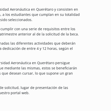
rsidad Aeronáutica en Querétaro y consisten en
%, a los estudiantes que cumplan en su totalidad
 sido seleccionados.
 cumplir con una serie de requisitos entre los
rimestre anterior al de la solicitud de la beca.
gnadas las diferentes actividades que deberán
 dedicación de entre 4 y 12 horas, según el
ersidad Aeronáutica en Querétaro persigue
que mediante las mismas, estos se beneficiarán
os que desean cursar, lo que supone un gran
 solicitud, lugar de presentación de las
estro portal web.