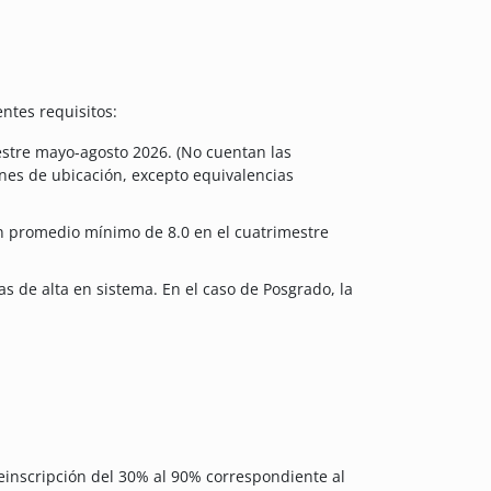
ntes requisitos:
estre mayo-agosto 2026. (No cuentan las
nes de ubicación, excepto equivalencias
n promedio mínimo de 8.0 en el cuatrimestre
 de alta en sistema. En el caso de Posgrado, la
einscripción del 30% al 90% correspondiente al