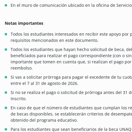
En el muro de comunicación ubicado en la oficina de Servicios
Notas importantes
Todos los estudiantes interesados en recibir este apoyo por
requisitos mencionados en este documento.
Todos los estudiantes que hayan hecho solicitud de beca, de
beneficiados para realizar el pago correspondiente (con o sin
importante que tomen en cuenta que, si realizan el pago por 
reembolso.
Si vas a solicitar prórroga para pagar el excedente de tu cuot
entre el 7 al 31 de agosto de 2026.
Si no se realiza el pago o solicitud de prórroga antes del 31
Inscrito.
En caso de que el número de estudiantes que cumplan los r
de becas disponibles, se establecerán criterios de desempat
obtenido del programa educativo.
Para los estudiantes que sean beneficiarios de la beca UNAQ