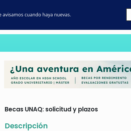
 te avisamos cuando haya nuevas.
Becas UNAQ: solicitud y plazos
Descripción