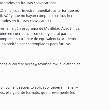
iderados en futuras convocatorias.
AQ en el cuatrimestre inmediato anterior que no
 UNAQ” y que no hayan cumplido con sus horas
derados en futuras convocatorias.
ntren en algún programa de Movilidad Académica,
 tome en cuenta su promedio general para la
completar su trámite de equivalencia académica.
a, no podrán ser contemplados para futuras
iadas al correo: becas@soyunaq.mx, a la atención
ión con el descuento aplicado, deberán llenar y
les, el siguiente formato, que previamente les