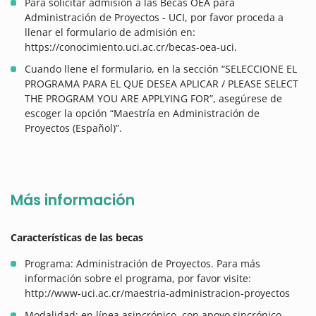
Para solicitar admisión a las Becas OEA para
Administración de Proyectos - UCI, por favor proceda a
llenar el formulario de admisión en:
https://conocimiento.uci.ac.cr/becas-oea-uci.
Cuando llene el formulario, en la sección “SELECCIONE EL
PROGRAMA PARA EL QUE DESEA APLICAR / PLEASE SELECT
THE PROGRAM YOU ARE APPLYING FOR”, asegúrese de
escoger la opción “Maestría en Administración de
Proyectos (Español)”.
Más información
Características de las becas
Programa: Administración de Proyectos. Para más
información sobre el programa, por favor visite:
http://www-uci.ac.cr/maestria-administracion-proyectos
Modalidad: en línea asincrónico, con apoyo sincrónico.