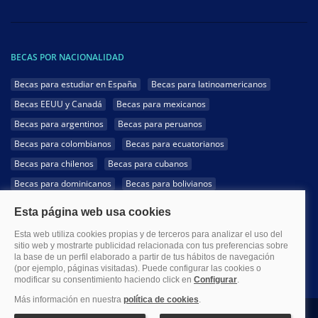
BECAS POR NACIONALIDAD
Becas para estudiar en España
Becas para latinoamericanos
Becas EEUU y Canadá
Becas para mexicanos
Becas para argentinos
Becas para peruanos
Becas para colombianos
Becas para ecuatorianos
Becas para chilenos
Becas para cubanos
Becas para dominicanos
Becas para bolivianos
Becas para venezolanos
Becas para panameños
Becas para guatemaltecos
Becas para costarricenses
Becas para hondureños
Becas para paraguayos
Becas para uruguayos
Becas para salvadoreños
1999-2026 Becas.com @Todos los derechos reservados