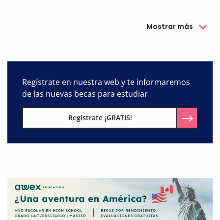
convertido en uno de los programas de referencia en la
concesión de becas de movilidad académica y de becas
internacionales.
Mostrar más
Regístrate en nuestra web y te informaremos
de las nuevas becas para estudiar
Regístrate ¡GRATIS!