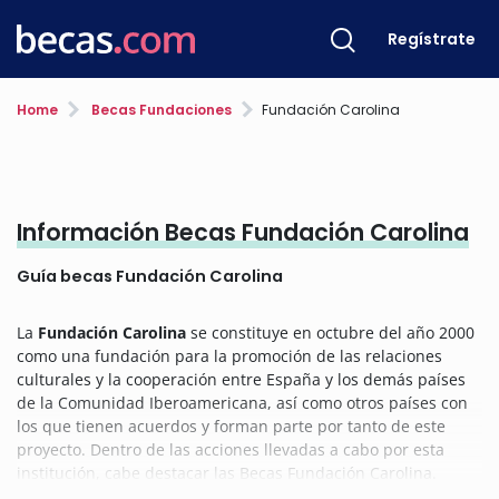
Regístrate
Home
Becas Fundaciones
Fundación Carolina
Información Becas Fundación Carolina
Guía becas Fundación Carolina
La
Fundación Carolina
se constituye en octubre del año 2000
como una fundación para la promoción de las relaciones
culturales y la cooperación entre España y los demás países
de la Comunidad Iberoamericana, así como otros países con
los que tienen acuerdos y forman parte por tanto de este
proyecto. Dentro de las acciones llevadas a cabo por esta
institución, cabe destacar las Becas Fundación Carolina.