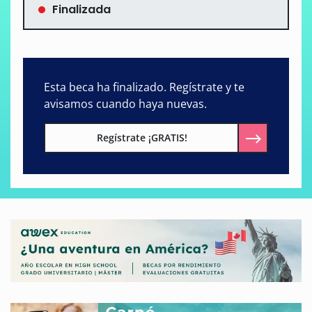
Finalizada
Esta beca ha finalizado. Regístrate y te
avisamos cuando haya nuevas.
Regístrate ¡GRATIS!