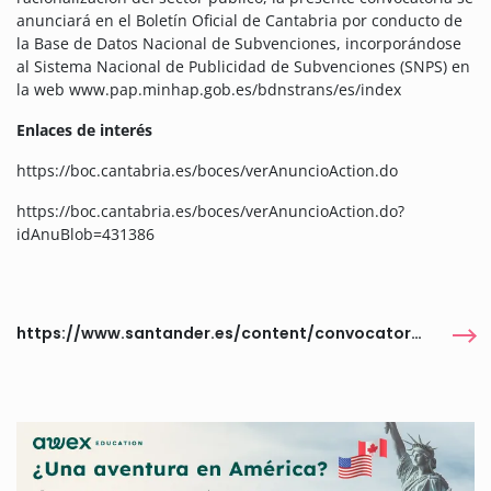
anunciará en el Boletín Oficial de Cantabria por conducto de
la Base de Datos Nacional de Subvenciones, incorporándose
al Sistema Nacional de Publicidad de Subvenciones (SNPS) en
la web www.pap.minhap.gob.es/bdnstrans/es/index
Enlaces de interés
https://boc.cantabria.es/boces/verAnuncioAction.do
https://boc.cantabria.es/boces/verAnuncioAction.do?
idAnuBlob=431386
https://www.santander.es/content/convocatoria-certamenes-literarios-concejalia-cultura-2026