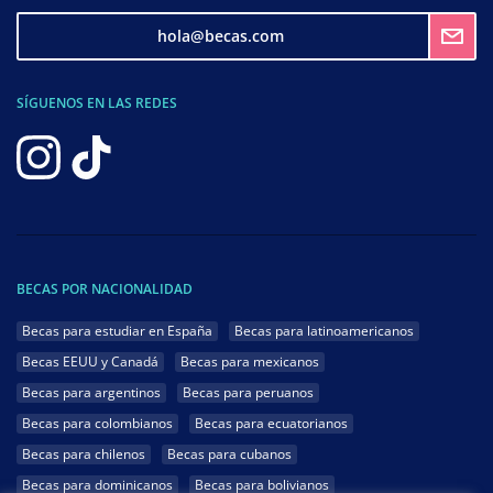
hola@becas.com
SÍGUENOS EN LAS REDES
BECAS POR NACIONALIDAD
Becas para estudiar en España
Becas para latinoamericanos
Becas EEUU y Canadá
Becas para mexicanos
Becas para argentinos
Becas para peruanos
Becas para colombianos
Becas para ecuatorianos
Becas para chilenos
Becas para cubanos
Becas para dominicanos
Becas para bolivianos