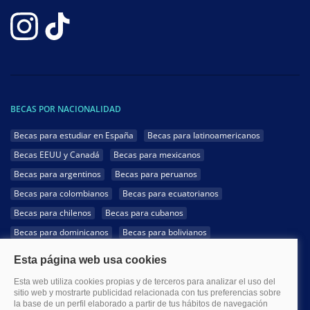
BECAS POR NACIONALIDAD
Becas para estudiar en España
Becas para latinoamericanos
Becas EEUU y Canadá
Becas para mexicanos
Becas para argentinos
Becas para peruanos
Becas para colombianos
Becas para ecuatorianos
Becas para chilenos
Becas para cubanos
Becas para dominicanos
Becas para bolivianos
Becas para venezolanos
Becas para panameños
Becas para guatemaltecos
Becas para costarricenses
Becas para hondureños
Becas para paraguayos
Becas para uruguayos
Becas para salvadoreños