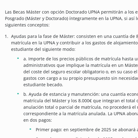
Las Becas Máster con opción Doctorado UPNA permitirán a los e
Posgrado (Máster y Doctorado) íntegramente en la UPNA, si así l
siguientes conceptos:
Ayudas para la fase de Máster: consisten en una cuantía de 8
matrícula en la UPNA y contribuir a los gastos de alojamient
estudiante del siguiente modo:
a. Importe de los precios públicos de matrícula hasta 
administrativos que implique la matrícula en un Máste
del coste del seguro escolar obligatorio o, en su caso
gastos con cargo a su propio presupuesto sin necesida
estudiante becado.
b. Ayuda de estancia y manutención: una cuantía económ
matrícula del Máster y los 8.000€ que integran el total 
anulación total o parcial de matrícula, no procederá el
correspondiente a la matrícula anulada. La UPNA abona
en dos pagos:
Primer pago: en septiembre de 2025 se abonará al