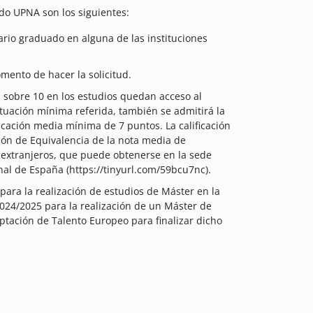
do UPNA son los siguientes:
ario graduado en alguna de las instituciones
mento de hacer la solicitud.
 sobre 10 en los estudios quedan acceso al
tuación mínima referida, también se admitirá la
ficación media mínima de 7 puntos. La calificación
ión de Equivalencia de la nota media de
 extranjeros, que puede obtenerse en la sede
nal de España (https://tinyurl.com/59bcu7nc).
para la realización de estudios de Máster en la
024/2025 para la realización de un Máster de
ptación de Talento Europeo para finalizar dicho