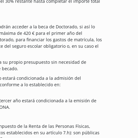
l 30% restante hasta completar el importe total
drán acceder a la beca de Doctorado, si así lo
 máxima de 420 € para el primer año del
orado, para financiar los gastos de matrícula, los
e del seguro escolar obligatorio o, en su caso el
a su propio presupuesto sin necesidad de
e becado.
o estará condicionada a la admisión del
conforme a lo establecido en:
tercer año estará condicionada a la emisión de
DONA.
mpuesto de la Renta de las Personas Físicas,
os establecidos en su artículo 7.h): son públicas