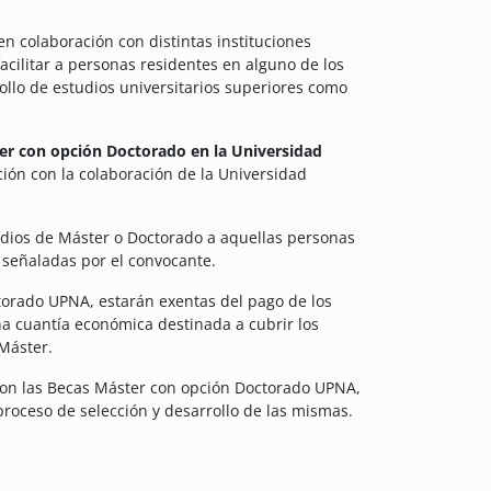
en colaboración con distintas instituciones
facilitar a personas residentes en alguno de los
ollo de estudios universitarios superiores como
er con opción Doctorado en la Universidad
ción con la colaboración de la Universidad
tudios de Máster o Doctorado a aquellas personas
 señaladas por el convocante.
torado UPNA, estarán exentas del pago de los
a cuantía económica destinada a cubrir los
Máster.
 con las Becas Máster con opción Doctorado UPNA,
proceso de selección y desarrollo de las mismas.