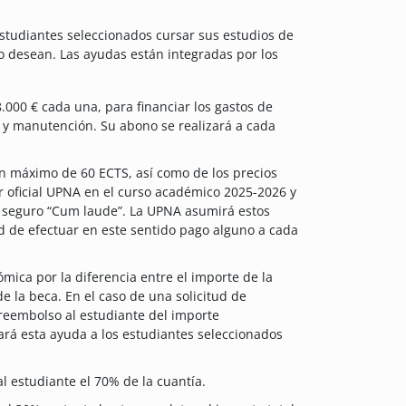
studiantes seleccionados cursar sus estudios de
o desean. Las ayudas están integradas por los
.000 € cada una, para financiar los gastos de
o y manutención. Su abono se realizará a cada
un máximo de 60 ECTS, así como de los precios
r oficial UPNA en el curso académico 2025-2026 y
 el seguro “Cum laude”. La UPNA asumirá estos
d de efectuar en este sentido pago alguno a cada
ica por la diferencia entre el importe de la
de la beca. En el caso de una solicitud de
 reembolso al estudiante del importe
rá esta ayuda a los estudiantes seleccionados
 estudiante el 70% de la cuantía.