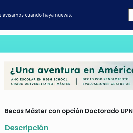
 te avisamos cuando haya nuevas.
Becas Máster con opción Doctorado UPNA:
Descripción