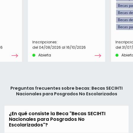
Becas pa
Becas de
Becas de
Becas pa
Inscripciones:
Inscripci
26
del 04/08/2026 al 16/10/2026
del 31/07
Abierta
Abiert
Preguntas frecuentes sobre becas: Becas SECIHTI
Nacionales para Posgrados No Escolarizados
¿En qué consiste la Beca "Becas SECIHTI
Nacionales para Posgrados No
Escolarizados"?