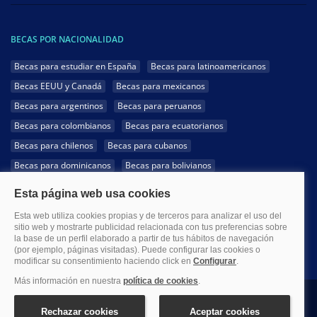
BECAS POR NACIONALIDAD
Becas para estudiar en España
Becas para latinoamericanos
Becas EEUU y Canadá
Becas para mexicanos
Becas para argentinos
Becas para peruanos
Becas para colombianos
Becas para ecuatorianos
Becas para chilenos
Becas para cubanos
Becas para dominicanos
Becas para bolivianos
Becas para venezolanos
Becas para panameños
Becas para guatemaltecos
Becas para costarricenses
Becas para hondureños
Becas para paraguayos
Becas para uruguayos
Becas para salvadoreños
1999-2026 Becas.com @Todos los derechos reservados