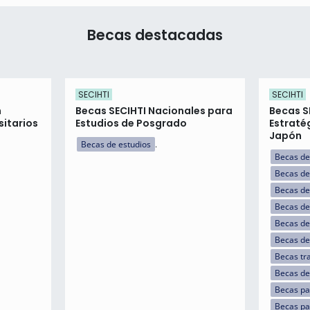
Becas destacadas
SECIHTI
SECIHTI
n
Becas SECIHTI Nacionales para
Becas S
itarios
Estudios de Posgrado
Estraté
Japón
Becas de estudios
Becas de
Becas de
Becas de
Becas de
Becas de
Becas de
Becas tr
Becas de
Becas par
Becas pa