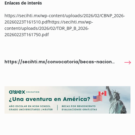
Enlaces de interés
https://secihti.mx/wp-content/uploads/2026/02/CBNP_2026-
20260223T161510.pdfhttps://secihti.mx/wp-
content/uploads/2026/02/TDR_BP_B_2026-
20260223T161750.pdf
https://secihti.mx/convocatoria/becas-nacionales/convocatoria-de-becas-nacionales-para-estudios-de-posgrado-2026/