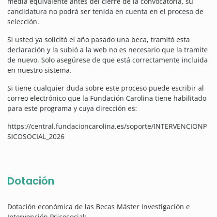
media equivalente antes del cierre de la convocatoria, su
candidatura no podrá ser tenida en cuenta en el proceso de
selección.
Si usted ya solicitó el año pasado una beca, tramitó esta
declaración y la subió a la web no es necesario que la tramite
de nuevo. Solo asegúrese de que está correctamente incluida
en nuestro sistema.
Si tiene cualquier duda sobre este proceso puede escribir al
correo electrónico que la Fundación Carolina tiene habilitado
para este programa y cuya dirección es:
https://central.fundacioncarolina.es/soporte/INTERVENCIONP
SICOSOCIAL_2026
Dotación
Dotación económica de las Becas Máster Investigación e
Intervención Psicosocial: