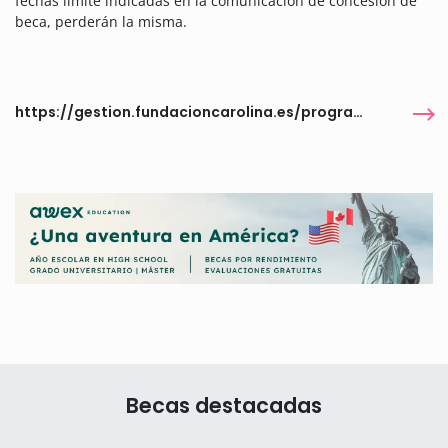
fechas límite indicadas en la comunicación de concesión de
beca, perderán la misma.
https://gestion.fundacioncarolina.es/programas/6488
Becas destacadas