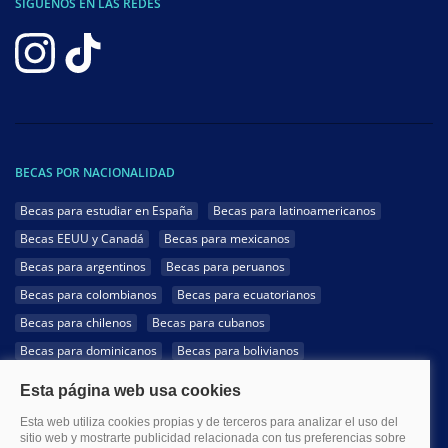
SÍGUENOS EN LAS REDES
BECAS POR NACIONALIDAD
Becas para estudiar en España
Becas para latinoamericanos
Becas EEUU y Canadá
Becas para mexicanos
Becas para argentinos
Becas para peruanos
Becas para colombianos
Becas para ecuatorianos
Becas para chilenos
Becas para cubanos
Becas para dominicanos
Becas para bolivianos
Becas para venezolanos
Becas para panameños
Becas para guatemaltecos
Becas para costarricenses
Becas para hondureños
Becas para paraguayos