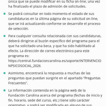
única que se puede modificar en su ficha on-line, una vez
ha finalizado el plazo de admisión de solicitudes.
Se podrá consultar en todo momento el estado de sus
candidaturas en la última página de su solicitud on-line,
que se irá actualizando conforme se desarrolle el proceso
de selección.
Para cualquier consulta relacionada con sus candidaturas,
deberá dirigirse al buzón específico del programa para el
que ha solicitado una beca, y que ha sido habilitado al
efecto. La dirección de correo electrónico para este
programa es:
https://central.fundacioncarolina.es/soporte/INTERVENCIO
NPSICOSOCIAL_2026
Asimismo, encontrará la respuesta a muchas de las
preguntas que puedan surgirle en el apartado “Preguntas
Frecuentes”.
La información contenida en la página web de la
Fundación Carolina acerca del programa (fechas de inicio y
fin, horario, sede del curso, etc.) tiene sólo carácter
orientativo, y podrá ser modificada en alguno de sus