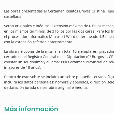
Las obras presentadas al Certamen Relatos Breves Cristina Teje
castellana.
Serán originales e inéditas. Extensión máxima de 6 folios mecan
en los mismos términos, de 3 folios por las dos caras. Para los 
el procesador informático Microsoft Word (interlineado 1,5 línea
con la extensión referida anteriormente.
La obra y 9 copias de la misma, en total 10 ejemplares, grapad
cerrado en el Registro General de la Diputación (C/ Burgos 1, CP 
constar un seudónimo y el lema: XXII Certamen Provincial de rel
(mayores de 18 años).
Dentro de este sobre se incluirá un sobre pequeño cerrado, fig
incluirá los datos personales: nombre y apellidos, dirección, tel
declaración jurada de ser obra original e inédita.
Más información