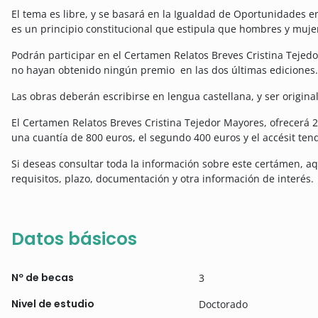
El tema es libre, y se basará en la Igualdad de Oportunidades 
es un principio constitucional que estipula que hombres y mujere
Podrán participar en el Certamen Relatos Breves Cristina Teje
no hayan obtenido ningún premio en las dos últimas ediciones.
Las obras deberán escribirse en lengua castellana, y ser origina
El Certamen Relatos Breves Cristina Tejedor Mayores, ofrecerá 2
una cuantía de 800 euros, el segundo 400 euros y el accésit ten
Si deseas consultar toda la información sobre este certámen, a
requisitos, plazo, documentación y otra información de interés.
Datos básicos
Nº de becas
3
Nivel de estudio
Doctorado