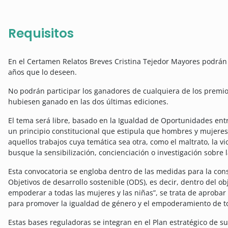
Requisitos
En el Certamen Relatos Breves Cristina Tejedor Mayores podrán
años que lo deseen.
No podrán participar los ganadores de cualquiera de los premio
hubiesen ganado en las dos últimas ediciones.
El tema será libre, basado en la Igualdad de Oportunidades en
un principio constitucional que estipula que hombres y mujeres 
aquellos trabajos cuya temática sea otra, como el maltrato, la v
busque la sensibilización, concienciación o investigación sobre 
Esta convocatoria se engloba dentro de las medidas para la cons
Objetivos de desarrollo sostenible (ODS), es decir, dentro del ob
empoderar a todas las mujeres y las niñas”, se trata de aprobar y
para promover la igualdad de género y el empoderamiento de tod
Estas bases reguladoras se integran en el Plan estratégico de 