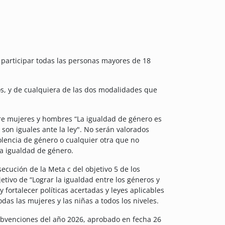
 participar todas las personas mayores de 18
s, y de cualquiera de las dos modalidades que
tre mujeres y hombres “La igualdad de género es
son iguales ante la ley". No serán valorados
iolencia de género o cualquier otra que no
la igualdad de género.
ecución de la Meta c del objetivo 5 de los
jetivo de “Lograr la igualdad entre los géneros y
 fortalecer políticas acertadas y leyes aplicables
as las mujeres y las niñas a todos los niveles.
subvenciones del año 2026, aprobado en fecha 26