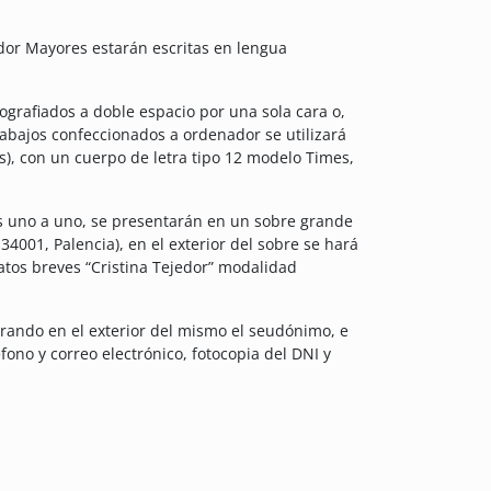
dor Mayores estarán escritas en lengua
ografiados a doble espacio por una sola cara o,
trabajos confeccionados a ordenador se utilizará
s), con un cuerpo de letra tipo 12 modelo Times,
os uno a uno, se presentarán en un sobre grande
34001, Palencia), en el exterior del sobre se hará
atos breves “Cristina Tejedor” modalidad
urando en el exterior del mismo el seudónimo, e
éfono y correo electrónico, fotocopia del DNI y