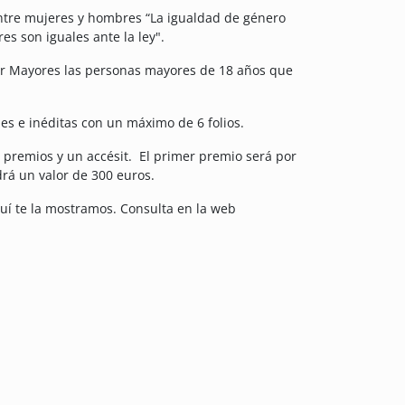
entre mujeres y hombres “La igualdad de género
s son iguales ante la ley".
dor Mayores las personas mayores de 18 años que
les e inéditas con un máximo de 6 folios.
 premios y un accésit. El primer premio será por
drá un valor de 300 euros.
quí te la mostramos. Consulta en la web