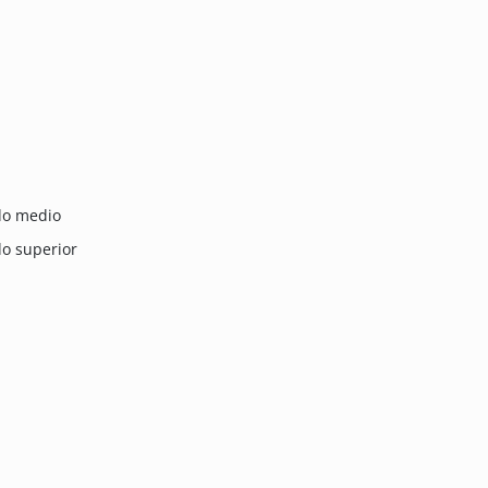
ado medio
do superior