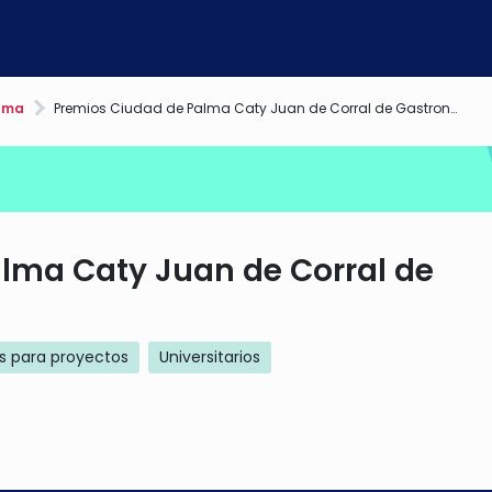
lma
Premios Ciudad de Palma Caty Juan de Corral de Gastronomía
lma Caty Juan de Corral de
s para proyectos
Universitarios