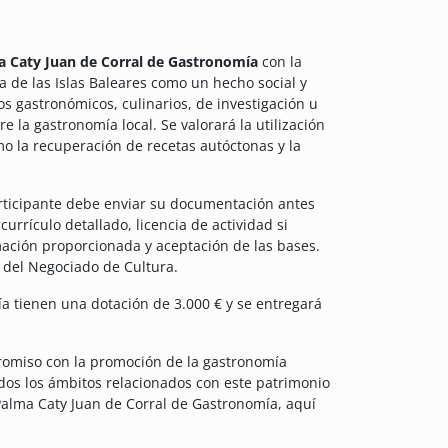
 Caty Juan de Corral de Gastronomía
con la
a de las Islas Baleares como un hecho social y
s gastronómicos, culinarios, de investigación u
e la gastronomía local. Se valorará la utilización
o la recuperación de recetas autóctonas y la
rticipante debe enviar su documentación antes
urrículo detallado, licencia de actividad si
mación proporcionada y aceptación de las bases.
 del Negociado de Cultura.
a tienen una dotación de 3.000 € y se entregará
promiso con la promoción de la gastronomía
odos los ámbitos relacionados con este patrimonio
 Palma Caty Juan de Corral de Gastronomía, aquí