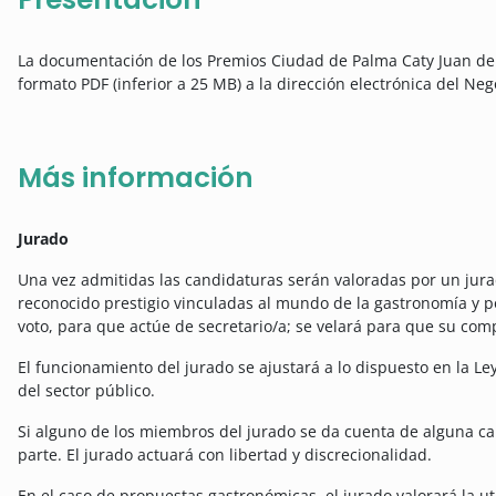
La documentación de los Premios Ciudad de Palma Caty Juan de
formato PDF (inferior a 25 MB) a la dirección electrónica del N
Más información
Jurado
Una vez admitidas las candidaturas serán valoradas por un jur
reconocido prestigio vinculadas al mundo de la gastronomía y po
voto, para que actúe de secretario/a; se velará para que su comp
El funcionamiento del jurado se ajustará a lo dispuesto en la Le
del sector público.
Si alguno de los miembros del jurado se da cuenta de alguna c
parte. El jurado actuará con libertad y discrecionalidad.
En el caso de propuestas gastronómicas, el jurado valorará la ut