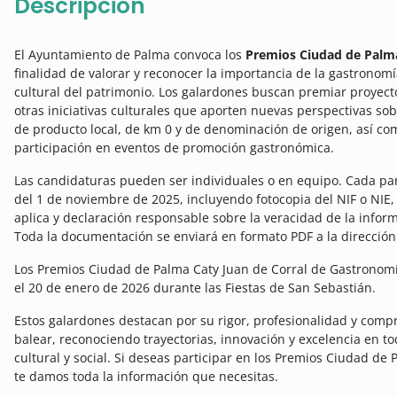
Descripción
El Ayuntamiento de Palma convoca los
Premios Ciudad de Palma
finalidad de valorar y reconocer la importancia de la gastronomí
cultural del patrimonio. Los galardones buscan premiar proyecto
otras iniciativas culturales que aporten nuevas perspectivas sobr
de producto local, de km 0 y de denominación de origen, así com
participación en eventos de promoción gastronómica.
Las candidaturas pueden ser individuales o en equipo. Cada pa
del 1 de noviembre de 2025, incluyendo fotocopia del NIF o NIE, c
aplica y declaración responsable sobre la veracidad de la infor
Toda la documentación se enviará en formato PDF a la dirección
Los Premios Ciudad de Palma Caty Juan de Corral de Gastronomí
el 20 de enero de 2026 durante las Fiestas de San Sebastián.
Estos galardones destacan por su rigor, profesionalidad y com
balear, reconociendo trayectorias, innovación y excelencia en t
cultural y social. Si deseas participar en los Premios Ciudad de
te damos toda la información que necesitas.