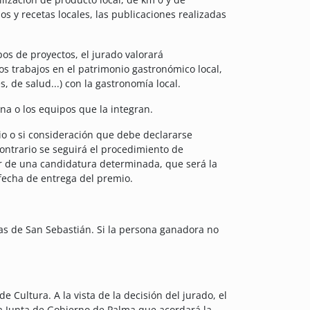
 y recetas locales, las publicaciones realizadas
ipos de proyectos, el jurado valorará
s trabajos en el patrimonio gastronómico local,
, de salud...) con la gastronomía local.
ona o los equipos que la integran.
o o si consideración que debe declararse
contrario se seguirá el procedimiento de
or de una candidatura determinada, que será la
 fecha de entrega del premio.
tas de San Sebastián. Si la persona ganadora no
Cultura. A la vista de la decisión del jurado, el
la Junta de Gobierno de Palma que acordará la