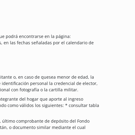
ue podrá encontrarse en la página:
s, en las fechas señaladas por el calendario de
licitante o, en caso de quesea menor de edad, la
identificación personal la credencial de elector,
onal con fotografía o la cartilla militar.
tegrante del hogar que aporte al ingreso
o como válidos los siguientes: * consultar tabla
a, último comprobante de depósito del Fondo
catán, o documento similar mediante el cual