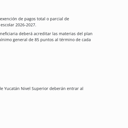
exención de pagos total o parcial de
o escolar 2026-2027.
neficiaria deberá acreditar las materias del plan
mínimo general de 85 puntos al término de cada
de Yucatán Nivel Superior deberán entrar al