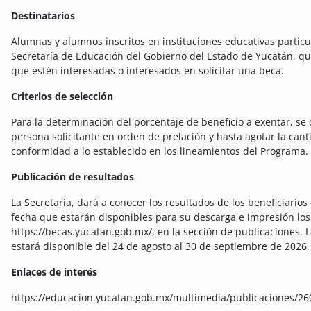
Destinatarios
Alumnas y alumnos inscritos en instituciones educativas particu
Secretaría de Educación del Gobierno del Estado de Yucatán, q
que estén interesadas o interesados en solicitar una beca.
Criterios de selección
Para la determinación del porcentaje de beneficio a exentar, se
persona solicitante en orden de prelación y hasta agotar la can
conformidad a lo establecido en los lineamientos del Programa.
Publicación de resultados
La Secretaría, dará a conocer los resultados de los beneficiari
fecha que estarán disponibles para su descarga e impresión los 
https://becas.yucatan.gob.mx/, en la sección de publicaciones.
estará disponible del 24 de agosto al 30 de septiembre de 2026.
Enlaces de interés
https://educacion.yucatan.gob.mx/multimedia/publicaciones/2