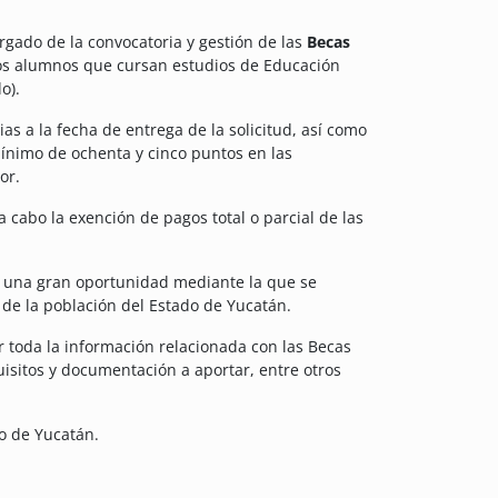
rgado de la convocatoria y gestión de las
Becas
los alumnos que cursan estudios de Educación
o).
s a la fecha de entrega de la solicitud, así como
mínimo de ochenta y cinco puntos en las
or.
 cabo la exención de pagos total o parcial de las
o, una gran oportunidad mediante la que se
e de la población del Estado de Yucatán.
r toda la información relacionada con las Becas
uisitos y documentación a aportar, entre otros
o de Yucatán.