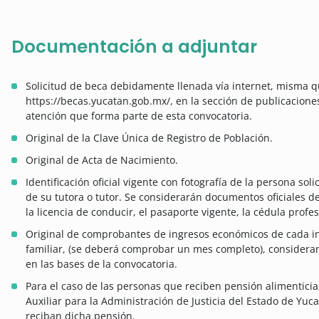
Documentación a adjuntar
Solicitud de beca debidamente llenada vía internet, misma q
https://becas.yucatan.gob.mx/, en la sección de publicacione
atención que forma parte de esta convocatoria.
Original de la Clave Única de Registro de Población.
Original de Acta de Nacimiento.
Identificación oficial vigente con fotografía de la persona so
de su tutora o tutor. Se considerarán documentos oficiales de 
la licencia de conducir, el pasaporte vigente, la cédula profesi
Original de comprobantes de ingresos económicos de cada in
familiar, (se deberá comprobar un mes completo), considerand
en las bases de la convocatoria.
Para el caso de las personas que reciben pensión alimentici
Auxiliar para la Administración de Justicia del Estado de Yu
reciban dicha pensión.