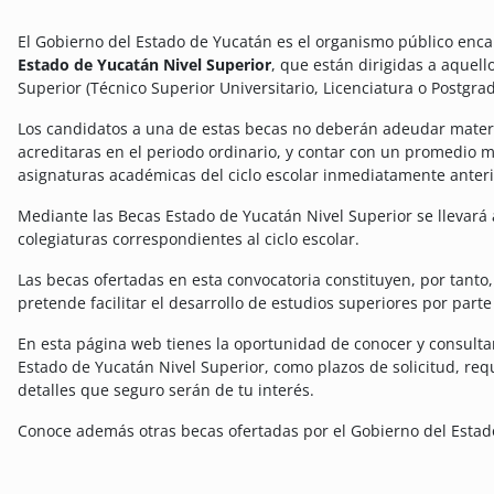
El Gobierno del Estado de Yucatán es el organismo público enca
Estado de Yucatán Nivel Superior
, que están dirigidas a aquel
Superior (Técnico Superior Universitario, Licenciatura o Postgrad
Los candidatos a una de estas becas no deberán adeudar materia
acreditaras en el periodo ordinario, y contar con un promedio 
asignaturas académicas del ciclo escolar inmediatamente anteri
Mediante las Becas Estado de Yucatán Nivel Superior se llevará a
colegiaturas correspondientes al ciclo escolar.
Las becas ofertadas en esta convocatoria constituyen, por tant
pretende facilitar el desarrollo de estudios superiores por part
En esta página web tienes la oportunidad de conocer y consulta
Estado de Yucatán Nivel Superior, como plazos de solicitud, req
detalles que seguro serán de tu interés.
Conoce además otras becas ofertadas por el Gobierno del Estad