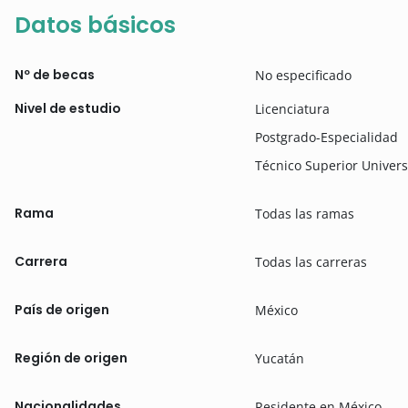
Datos básicos
Nº de becas
No especificado
Nivel de estudio
Licenciatura
Postgrado-Especialidad
Técnico Superior Univers
Rama
Todas las ramas
Carrera
Todas las carreras
País de origen
México
Región de origen
Yucatán
Nacionalidades
Residente en México