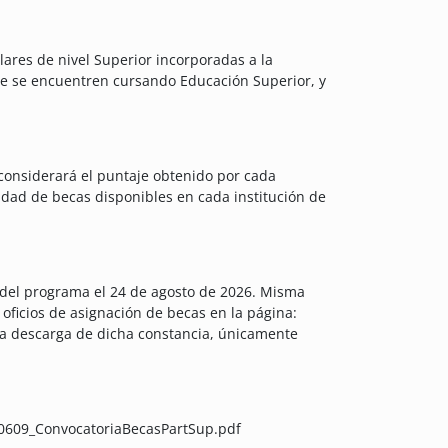
lares de nivel Superior incorporadas a la
ue se encuentren cursando Educación Superior, y
 considerará el puntaje obtenido por cada
tidad de becas disponibles en cada institución de
os del programa el 24 de agosto de 2026. Misma
oficios de asignación de becas en la página:
 La descarga de dicha constancia, únicamente
60609_ConvocatoriaBecasPartSup.pdf