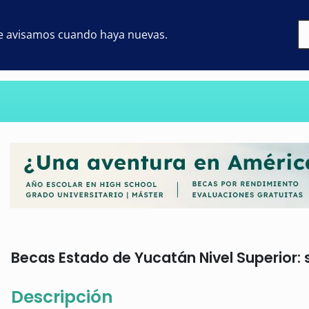
 te avisamos cuando haya nuevas.
Becas Estado de Yucatán Nivel Superior: s
Descripción