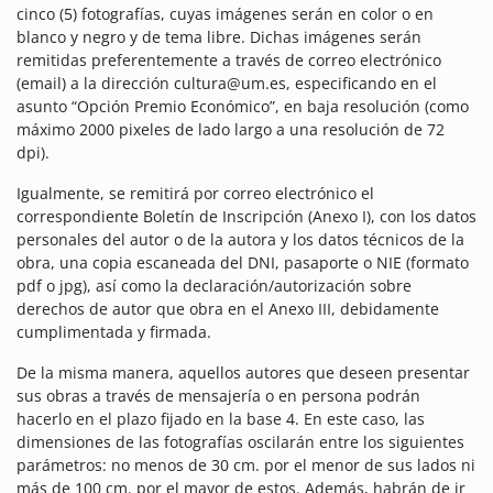
cinco (5) fotografías, cuyas imágenes serán en color o en
blanco y negro y de tema libre. Dichas imágenes serán
remitidas preferentemente a través de correo electrónico
(email) a la dirección cultura@um.es, especificando en el
asunto “Opción Premio Económico”, en baja resolución (como
máximo 2000 pixeles de lado largo a una resolución de 72
dpi).
Igualmente, se remitirá por correo electrónico el
correspondiente Boletín de Inscripción (Anexo I), con los datos
personales del autor o de la autora y los datos técnicos de la
obra, una copia escaneada del DNI, pasaporte o NIE (formato
pdf o jpg), así como la declaración/autorización sobre
derechos de autor que obra en el Anexo III, debidamente
cumplimentada y firmada.
De la misma manera, aquellos autores que deseen presentar
sus obras a través de mensajería o en persona podrán
hacerlo en el plazo fijado en la base 4. En este caso, las
dimensiones de las fotografías oscilarán entre los siguientes
parámetros: no menos de 30 cm. por el menor de sus lados ni
más de 100 cm. por el mayor de estos. Además, habrán de ir