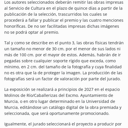
Los autores seleccionados deberán remitir las obras impresas
al Servicio de Cultura en el plazo de quince días a partir de la
publicación de la selección, trascurridos los cuales se
procederá a fallar y publicar el premio y las cuatro menciones
honoríficas. De no ser facilitadas impresas dichas imágenes
no se podrá optar al premio.
Tal y como se describe en el punto 3, las obras físicas tendrán
un tamaño no menor de 30 cm. por el menor de sus lados ni
más de 100 cm. por el mayor de estos. Además, habrán de ir
pegadas sobre cualquier soporte rígido que exceda, como
mínimo, en 2 cm. del tamaño de la fotografía y cuya finalidad
no es otra que la de proteger la imagen. La producción de las
fotografías será un factor de valoración por parte del jurado.
La exposición se realizará a principios de 2027 en el espacio
Molinos de Río/Caballerizas del Excmo. Ayuntamiento de
Murcia, o en otro lugar determinado en la Universidad de
Murcia, editándose un catálogo digital de la obra premiada y
seleccionada, que será oportunamente promocionado.
Igualmente, el jurado seleccionará el proyecto a producir por