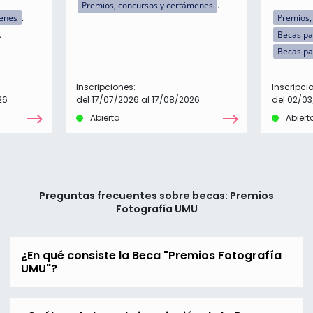
Premios, concursos y certámenes
menes
Premios,
Becas pa
Becas pa
Inscripciones:
Inscripci
26
del 17/07/2026 al 17/08/2026
del 02/03
Abierta
Abiert
Preguntas frecuentes sobre becas: Premios
Fotografía UMU
¿En qué consiste la Beca "Premios Fotografía
UMU"?