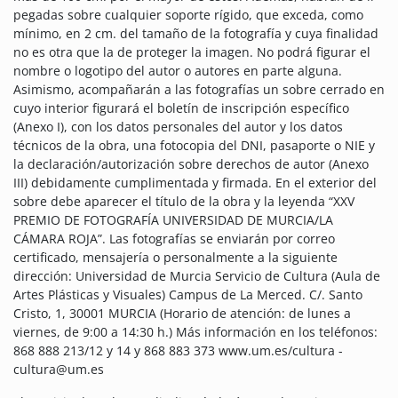
pegadas sobre cualquier soporte rígido, que exceda, como
mínimo, en 2 cm. del tamaño de la fotografía y cuya finalidad
no es otra que la de proteger la imagen. No podrá figurar el
nombre o logotipo del autor o autores en parte alguna.
Asimismo, acompañarán a las fotografías un sobre cerrado en
cuyo interior figurará el boletín de inscripción específico
(Anexo I), con los datos personales del autor y los datos
técnicos de la obra, una fotocopia del DNI, pasaporte o NIE y
la declaración/autorización sobre derechos de autor (Anexo
III) debidamente cumplimentada y firmada. En el exterior del
sobre debe aparecer el título de la obra y la leyenda “XXV
PREMIO DE FOTOGRAFÍA UNIVERSIDAD DE MURCIA/LA
CÁMARA ROJA”. Las fotografías se enviarán por correo
certificado, mensajería o personalmente a la siguiente
dirección: Universidad de Murcia Servicio de Cultura (Aula de
Artes Plásticas y Visuales) Campus de La Merced. C/. Santo
Cristo, 1, 30001 MURCIA (Horario de atención: de lunes a
viernes, de 9:00 a 14:30 h.) Más información en los teléfonos:
868 888 213/12 y 14 y 868 883 373 www.um.es/cultura -
cultura@um.es