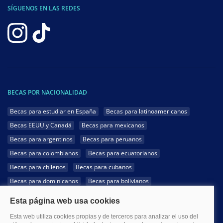
SÍGUENOS EN LAS REDES
BECAS POR NACIONALIDAD
Becas para estudiar en España
Becas para latinoamericanos
Becas EEUU y Canadá
Becas para mexicanos
Becas para argentinos
Becas para peruanos
Becas para colombianos
Becas para ecuatorianos
Becas para chilenos
Becas para cubanos
Becas para dominicanos
Becas para bolivianos
Becas para venezolanos
Becas para panameños
Becas para guatemaltecos
Becas para costarricenses
Becas para hondureños
Becas para paraguayos