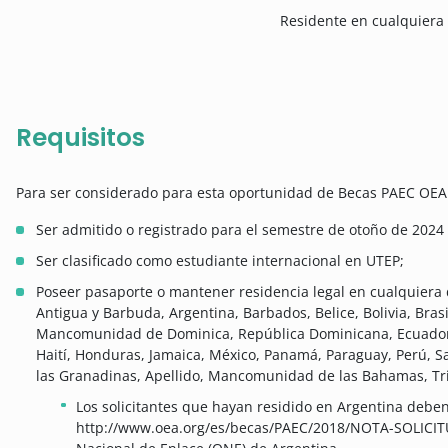
Residente en cualquiera
Requisitos
Para ser considerado para esta oportunidad de Becas PAEC OEA U
Ser admitido o registrado para el semestre de otoño de 2024
Ser clasificado como estudiante internacional en UTEP;
Poseer pasaporte o mantener residencia legal en cualquiera 
Antigua y Barbuda, Argentina, Barbados, Belice, Bolivia, Bras
Mancomunidad de Dominica, República Dominicana, Ecuador,
Haití, Honduras, Jamaica, México, Panamá, Paraguay, Perú, Sa
las Granadinas, Apellido, Mancomunidad de las Bahamas, Tr
Los solicitantes que hayan residido en Argentina deben
http://www.oea.org/es/becas/PAEC/2018/NOTA-SOLICITUD