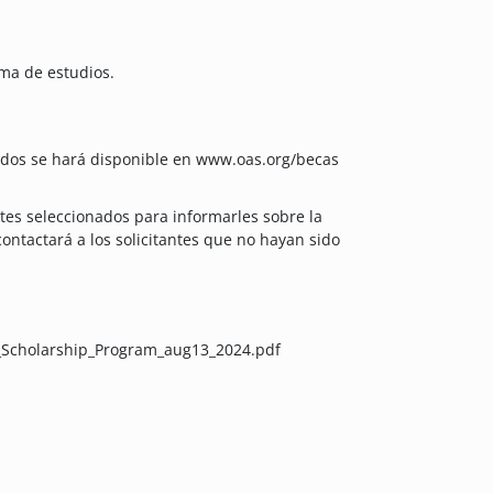
ama de estudios.
nados se hará disponible en www.oas.org/becas
ntes seleccionados para informarles sobre la
contactará a los solicitantes que no hayan sido
_Scholarship_Program_aug13_2024.pdf