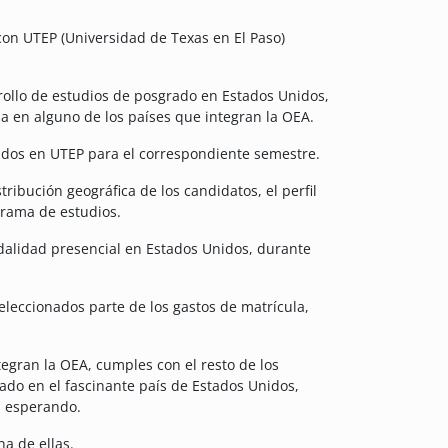
on UTEP (Universidad de Texas en El Paso)
arrollo de estudios de posgrado en Estados Unidos,
a en alguno de los países que integran la OEA.
ados en UTEP para el correspondiente semestre.
ribución geográfica de los candidatos, el perfil
ograma de estudios.
odalidad presencial en Estados Unidos, durante
eleccionados parte de los gastos de matrícula,
tegran la OEA, cumples con el resto de los
rado en el fascinante país de Estados Unidos,
s esperando.
a de ellas.