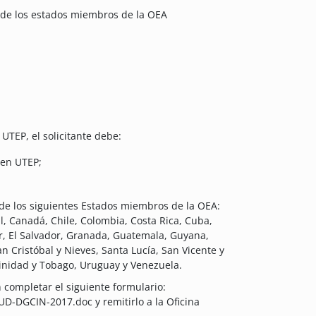
 de los estados miembros de la OEA
TEP, el solicitante debe:
 en UTEP;
de los siguientes Estados miembros de la OEA:
il, Canadá, Chile, Colombia, Costa Rica, Cuba,
 El Salvador, Granada, Guatemala, Guyana,
n Cristóbal y Nieves, Santa Lucía, San Vicente y
inidad y Tobago, Uruguay y Venezuela.
 completar el siguiente formulario:
-DGCIN-2017.doc y remitirlo a la Oficina