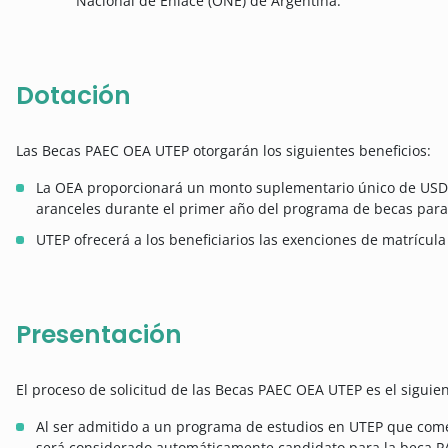
Nacional de Enlace (ONE) de Argentina.
Dotación
Las Becas PAEC OEA UTEP otorgarán los siguientes beneficios:
La OEA proporcionará un monto suplementario único de USD 2
aranceles durante el primer año del programa de becas para l
UTEP ofrecerá a los beneficiarios las exenciones de matrícula
Presentación
El proceso de solicitud de las Becas PAEC OEA UTEP es el siguien
Al ser admitido a un programa de estudios en UTEP que comen
será considerado automáticamente candidato para la beca 