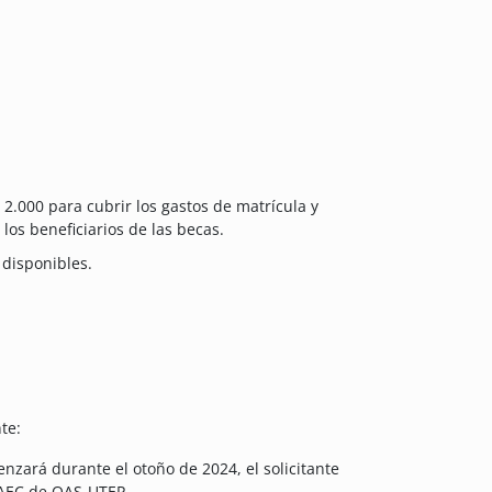
.000 para cubrir los gastos de matrícula y
os beneficiarios de las becas.
 disponibles.
te:
zará durante el otoño de 2024, el solicitante
PAEC de OAS-UTEP.