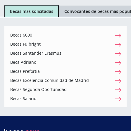
Becas más solicitadas
Convocantes de becas más popul
Becas 6000
Becas Fulbright
Becas Santander Erasmus
Beca Adriano
Becas Prefortia
Becas Excelencia Comunidad de Madrid
Becas Segunda Oportunidad
Becas Salario