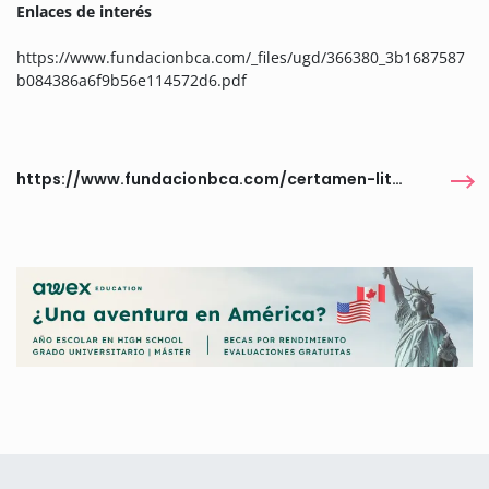
Enlaces de interés
https://www.fundacionbca.com/_files/ugd/366380_3b1687587
b084386a6f9b56e114572d6.pdf
https://www.fundacionbca.com/certamen-literario