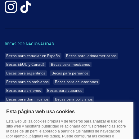
BECAS POR NACIONALIDAD
Becas para estudiar en España
Becas para latinoamericanos
Becas EEUU y Canadá
Becas para mexicanos
Becas para argentinos
Becas para peruanos
Becas para colombianos
Becas para ecuatorianos
Becas para chilenos
Becas para cubanos
Becas para dominicanos
Becas para bolivianos
Becas para venezolanos
Becas para panameños
Becas para guatemaltecos
Becas para costarricenses
Becas para hondureños
Becas para paraguayos
Becas para uruguayos
Becas para salvadoreños