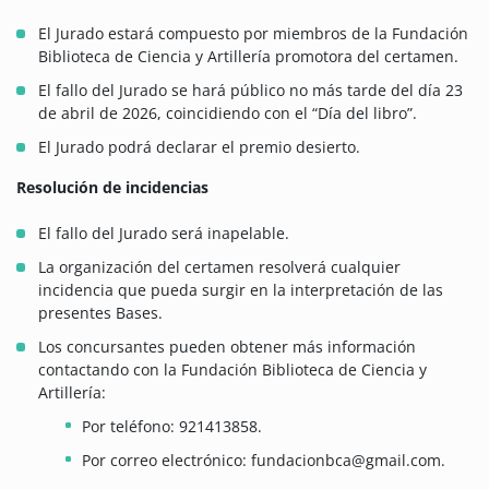
El Jurado estará compuesto por miembros de la Fundación
Biblioteca de Ciencia y Artillería promotora del certamen.
El fallo del Jurado se hará público no más tarde del día 23
de abril de 2026, coincidiendo con el “Día del libro”.
El Jurado podrá declarar el premio desierto.
Resolución de incidencias
El fallo del Jurado será inapelable.
La organización del certamen resolverá cualquier
incidencia que pueda surgir en la interpretación de las
presentes Bases.
Los concursantes pueden obtener más información
contactando con la Fundación Biblioteca de Ciencia y
Artillería:
Por teléfono: 921413858.
Por correo electrónico: fundacionbca@gmail.com.