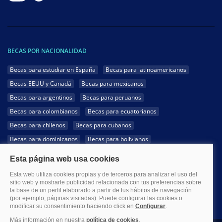
BECAS POR NACIONALIDAD
Becas para estudiar en España
Becas para latinoamericanos
Becas EEUU y Canadá
Becas para mexicanos
Becas para argentinos
Becas para peruanos
Becas para colombianos
Becas para ecuatorianos
Becas para chilenos
Becas para cubanos
Becas para dominicanos
Becas para bolivianos
Becas para venezolanos
Becas para panameños
Becas para guatemaltecos
Becas para costarricenses
Becas para hondureños
Becas para paraguayos
Becas para uruguayos
Becas para salvadoreños