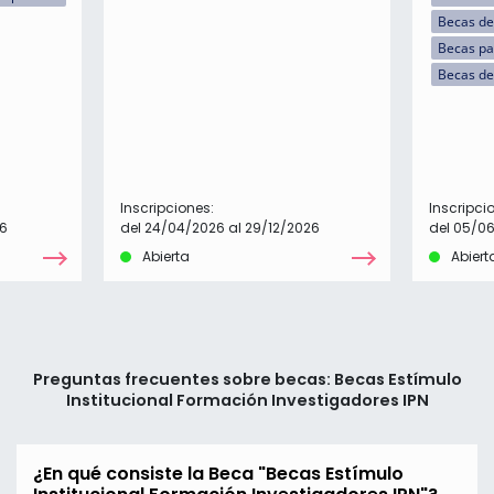
Becas de
Becas par
Becas de
Inscripciones:
Inscripci
26
del 24/04/2026 al 29/12/2026
del 05/0
Abierta
Abiert
Preguntas frecuentes sobre becas: Becas Estímulo
Institucional Formación Investigadores IPN
¿En qué consiste la Beca "Becas Estímulo