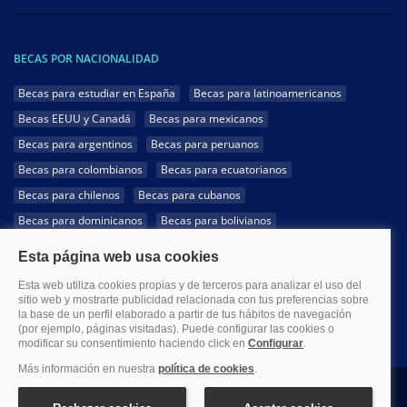
BECAS POR NACIONALIDAD
Becas para estudiar en España
Becas para latinoamericanos
Becas EEUU y Canadá
Becas para mexicanos
Becas para argentinos
Becas para peruanos
Becas para colombianos
Becas para ecuatorianos
Becas para chilenos
Becas para cubanos
Becas para dominicanos
Becas para bolivianos
Becas para venezolanos
Becas para panameños
Becas para guatemaltecos
Becas para costarricenses
Becas para hondureños
Becas para paraguayos
Becas para uruguayos
Becas para salvadoreños
1999-2026 Becas.com @Todos los derechos reservados