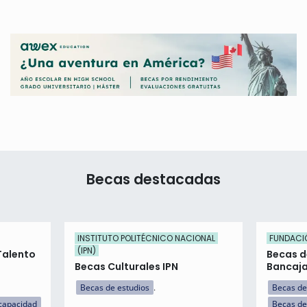
Becas destacadas
INSTITUTO POLITÉCNICO NACIONAL
FUNDACI
(IPN)
Talento
Becas d
Becas Culturales IPN
Bancaj
Becas de estudios
Becas de
capacidad
Becas de