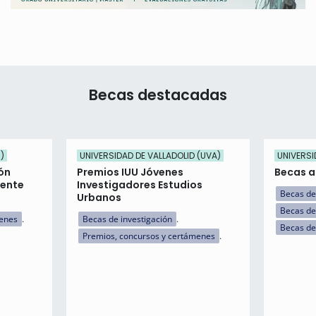
Becas destacadas
)
UNIVERSIDAD DE VALLADOLID (UVA)
UNIVERSI
ón
Premios IUU Jóvenes
Becas a 
iente
Investigadores Estudios
Becas de
Urbanos
Becas de
menes
Becas de investigación
Becas de
Premios, concursos y certámenes