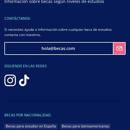
Información sobre becas según niveles de estudios
CONTÁCTANOS
Si necesitas ayuda o información sobre cualquier beca de estudios
contacta con nosotros.
hola@becas.com
SÍGUENOS EN LAS REDES
BECAS POR NACIONALIDAD
Becas para estudiar en España
Becas para latinoamericanos