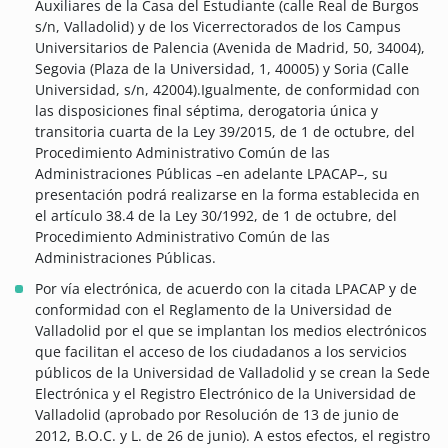
Auxiliares de la Casa del Estudiante (calle Real de Burgos
s/n, Valladolid) y de los Vicerrectorados de los Campus
Universitarios de Palencia (Avenida de Madrid, 50, 34004),
Segovia (Plaza de la Universidad, 1, 40005) y Soria (Calle
Universidad, s/n, 42004).Igualmente, de conformidad con
las disposiciones final séptima, derogatoria única y
transitoria cuarta de la Ley 39/2015, de 1 de octubre, del
Procedimiento Administrativo Común de las
Administraciones Públicas –en adelante LPACAP–, su
presentación podrá realizarse en la forma establecida en
el artículo 38.4 de la Ley 30/1992, de 1 de octubre, del
Procedimiento Administrativo Común de las
Administraciones Públicas.
Por vía electrónica, de acuerdo con la citada LPACAP y de
conformidad con el Reglamento de la Universidad de
Valladolid por el que se implantan los medios electrónicos
que facilitan el acceso de los ciudadanos a los servicios
públicos de la Universidad de Valladolid y se crean la Sede
Electrónica y el Registro Electrónico de la Universidad de
Valladolid (aprobado por Resolución de 13 de junio de
2012, B.O.C. y L. de 26 de junio). A estos efectos, el registro