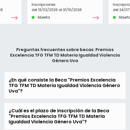
Inscripciones:
Inscripci
26
del 13/02/2026 al 31/10/2026
del 24/07
Abierta
Abiert
Preguntas frecuentes sobre becas: Premios
Excelencia TFG TFM TD Materia Igualdad Violencia
Género Uva
¿En qué consiste la Beca "Premios Excelencia
TFG TFM TD Materia Igualdad Violencia Género
Uva"?
¿Cuál es el plazo de inscripción de la Beca
"Premios Excelencia TFG TFM TD Materia
Igualdad Violencia Género Uva"?