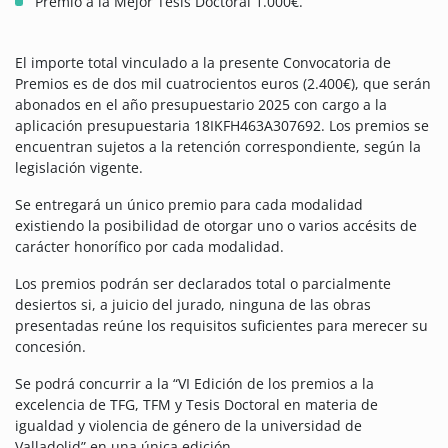
Premio a la Mejor Tesis Doctoral 1.000€.
El importe total vinculado a la presente Convocatoria de
Premios es de dos mil cuatrocientos euros (2.400€), que serán
abonados en el año presupuestario 2025 con cargo a la
aplicación presupuestaria 18IKFH463A307692. Los premios se
encuentran sujetos a la retención correspondiente, según la
legislación vigente.
Se entregará un único premio para cada modalidad
existiendo la posibilidad de otorgar uno o varios accésits de
carácter honorífico por cada modalidad.
Los premios podrán ser declarados total o parcialmente
desiertos si, a juicio del jurado, ninguna de las obras
presentadas reúne los requisitos suficientes para merecer su
concesión.
Se podrá concurrir a la “VI Edición de los premios a la
excelencia de TFG, TFM y Tesis Doctoral en materia de
igualdad y violencia de género de la universidad de
Valladolid” en una única edición.