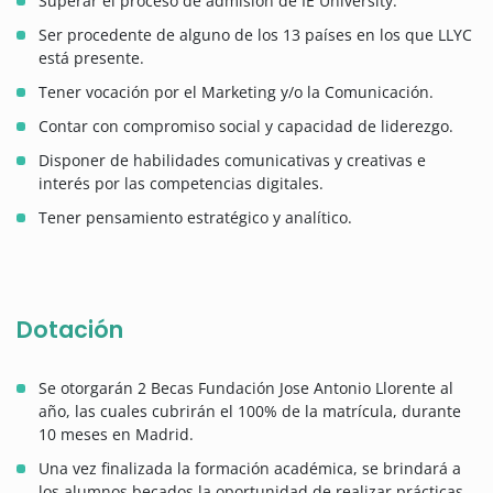
Superar el proceso de admisión de IE University.
Ser procedente de alguno de los 13 países en los que LLYC
está presente.
Tener vocación por el Marketing y/o la Comunicación.
Contar con compromiso social y capacidad de liderezgo.
Disponer de habilidades comunicativas y creativas e
interés por las competencias digitales.
Tener pensamiento estratégico y analítico.
Dotación
Se otorgarán 2 Becas Fundación Jose Antonio Llorente al
año, las cuales cubrirán el 100% de la matrícula, durante
10 meses en Madrid.
Una vez finalizada la formación académica, se brindará a
los alumnos becados la oportunidad de realizar prácticas