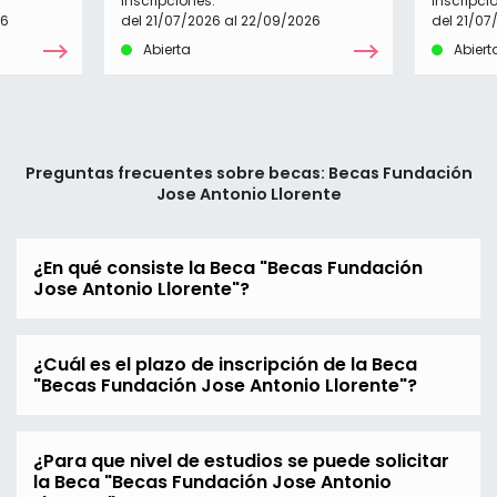
Inscripciones:
Inscripci
26
del 21/07/2026 al 22/09/2026
del 21/07
Abierta
Abiert
Preguntas frecuentes sobre becas: Becas Fundación
Jose Antonio Llorente
¿En qué consiste la Beca "Becas Fundación
Jose Antonio Llorente"?
¿Cuál es el plazo de inscripción de la Beca
"Becas Fundación Jose Antonio Llorente"?
¿Para que nivel de estudios se puede solicitar
la Beca "Becas Fundación Jose Antonio