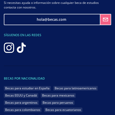
Si necesitas ayuda o información sobre cualquier beca de estudios
contacta con nosotros.
hola@becas.com
SÍGUENOS EN LAS REDES
BECAS POR NACIONALIDAD
Becas para estudiar en España
Becas para latinoamericanos
Becas EEUU y Canadá
Becas para mexicanos
Becas para argentinos
Becas para peruanos
Becas para colombianos
Becas para ecuatorianos