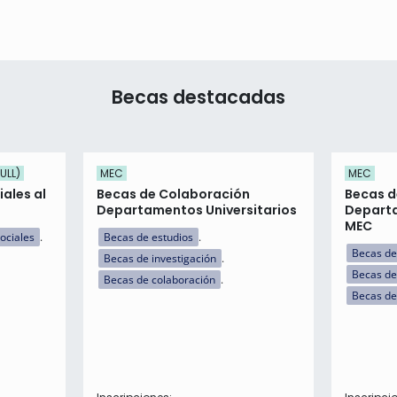
Becas destacadas
ULL)
MEC
MEC
ales al
Becas de Colaboración
Becas d
Departamentos Universitarios
Departa
MEC
ociales
Becas de estudios
Becas de
Becas de investigación
Becas de
Becas de colaboración
Becas de