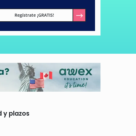
Regístrate ¡GRATIS!
d y plazos