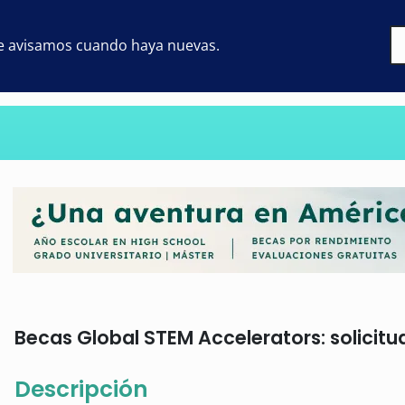
 te avisamos cuando haya nuevas.
Becas Global STEM Accelerators: solicitu
Descripción