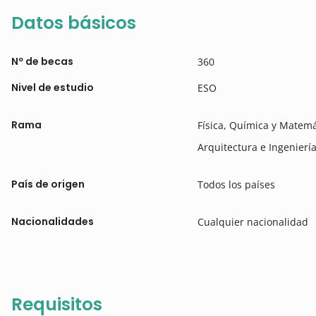
Datos básicos
Nº de becas
360
Nivel de estudio
ESO
Rama
Física, Química y Matemá
Arquitectura e Ingenierí
País de origen
Todos los países
Nacionalidades
Cualquier nacionalidad
Requisitos