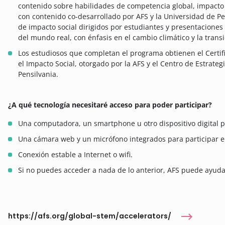
contenido sobre habilidades de competencia global, impacto s
con contenido co-desarrollado por AFS y la Universidad de P
de impacto social dirigidos por estudiantes y presentaciones
del mundo real, con énfasis en el cambio climático y la transi
Los estudiosos que completan el programa obtienen el Certi
el Impacto Social, otorgado por la AFS y el Centro de Estrate
Pensilvania.
¿A qué tecnología necesitaré acceso para poder participar?
Una computadora, un smartphone u otro dispositivo digital p
Una cámara web y un micrófono integrados para participar en
Conexión estable a Internet o wifi.
Si no puedes acceder a nada de lo anterior, AFS puede ayuda
https://afs.org/global-stem/accelerators/