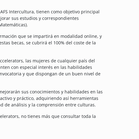
FS Intercultura, tienen como objetivo principal
jorar sus estudios y correspondientes
 Matemáticas).
formación que se impartirá en modalidad online, y
estas becas, se cubrirá el 100% del coste de la
celerators, las mujeres de cualquier país del
ten con especial interés en las habilidades
onvocatoria y que dispongan de un buen nivel de
mejorarán sus conocimientos y habilidades en las
activo y práctico, adquiriendo así herramientas
d de análisis y la comprensión entre culturas.
elerators, no tienes más que consultar toda la