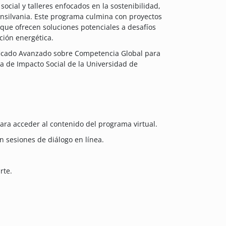
ocial y talleres enfocados en la sostenibilidad,
ensilvania. Este programa culmina con proyectos
 que ofrecen soluciones potenciales a desafíos
ción energética.
ficado Avanzado sobre Competencia Global para
gia de Impacto Social de la Universidad de
ara acceder al contenido del programa virtual.
 sesiones de diálogo en línea.
rte.