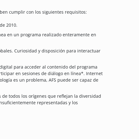
ben cumplir con los siguientes requisitos:
de 2010.
ínea en un programa realizado enteramente en
bales. Curiosidad y disposición para interactuar
digital para acceder al contenido del programa
icipar en sesiones de diálogo en línea*. Internet
ecnología es un problema, AFS puede ser capaz de
 de todos los orígenes que reflejan la diversidad
insuficientemente representadas y los