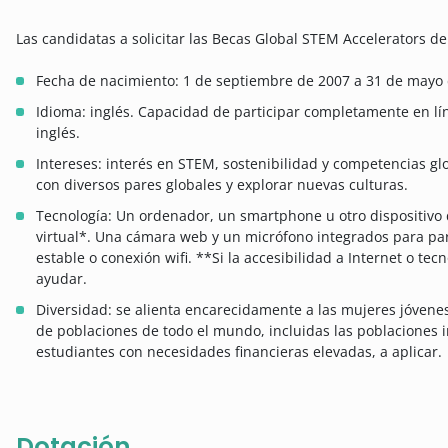
Las candidatas a solicitar las Becas Global STEM Accelerators de
Fecha de nacimiento: 1 de septiembre de 2007 a 31 de mayo 
Idioma: inglés. Capacidad de participar completamente en l
inglés.
Intereses: interés en STEM, sostenibilidad y competencias glo
con diversos pares globales y explorar nuevas culturas.
Tecnología: Un ordenador, un smartphone u otro dispositivo 
virtual*. Una cámara web y un micrófono integrados para part
estable o conexión wifi. **Si la accesibilidad a Internet o t
ayudar.
Diversidad: se alienta encarecidamente a las mujeres jóvenes
de poblaciones de todo el mundo, incluidas las poblaciones 
estudiantes con necesidades financieras elevadas, a aplicar.
Dotación