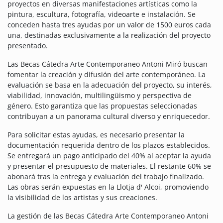
proyectos en diversas manifestaciones artísticas como la
pintura, escultura, fotografía, videoarte e instalación. Se
conceden hasta tres ayudas por un valor de 1500 euros cada
una, destinadas exclusivamente a la realización del proyecto
presentado.
Las Becas Cátedra Arte Contemporaneo Antoni Miró buscan
fomentar la creación y difusión del arte contemporáneo. La
evaluación se basa en la adecuación del proyecto, su interés,
viabilidad, innovación, multilingüismo y perspectiva de
género. Esto garantiza que las propuestas seleccionadas
contribuyan a un panorama cultural diverso y enriquecedor.
Para solicitar estas ayudas, es necesario presentar la
documentación requerida dentro de los plazos establecidos.
Se entregará un pago anticipado del 40% al aceptar la ayuda
y presentar el presupuesto de materiales. El restante 60% se
abonará tras la entrega y evaluación del trabajo finalizado.
Las obras serán expuestas en la Llotja d' Alcoi, promoviendo
la visibilidad de los artistas y sus creaciones.
La gestión de las Becas Cátedra Arte Contemporaneo Antoni