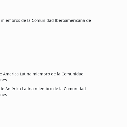
na miembros de la Comunidad Iberoamericana de
de America Latina miembro de la Comunidad
ones
 de América Latina miembro de la Comunidad
ones