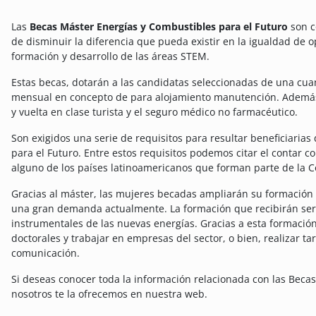
Las
Becas Máster Energías y Combustibles para el Futuro
son c
de disminuir la diferencia que pueda existir en la igualdad de
formación y desarrollo de las áreas STEM.
Estas becas, dotarán a las candidatas seleccionadas de una cua
mensual en concepto de para alojamiento manutención. Además 
y vuelta en clase turista y el seguro médico no farmacéutico.
Son exigidos una serie de requisitos para resultar beneficiaria
para el Futuro. Entre estos requisitos podemos citar el contar c
alguno de los países latinoamericanos que forman parte de la
Gracias al máster, las mujeres becadas ampliarán su formación
una gran demanda actualmente. La formación que recibirán ser
instrumentales de las nuevas energías. Gracias a esta formación 
doctorales y trabajar en empresas del sector, o bien, realizar 
comunicación.
Si deseas conocer toda la información relacionada con las Beca
nosotros te la ofrecemos en nuestra web.