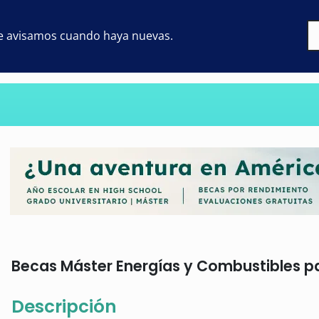
 te avisamos cuando haya nuevas.
Becas Máster Energías y Combustibles para
Descripción