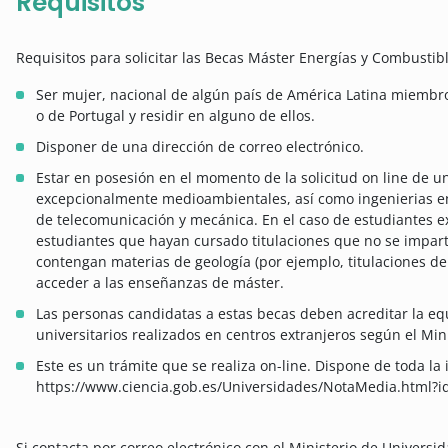
Requisitos
Requisitos para solicitar las Becas Máster Energías y Combustibl
Ser mujer, nacional de algún país de América Latina miemb
o de Portugal y residir en alguno de ellos.
Disponer de una dirección de correo electrónico.
Estar en posesión en el momento de la solicitud on line de un
excepcionalmente medioambientales, así como ingenierias en 
de telecomunicación y mecánica. En el caso de estudiantes e
estudiantes que hayan cursado titulaciones que no se impar
contengan materias de geología (por ejemplo, titulaciones de
acceder a las enseñanzas de máster.
Las personas candidatas a estas becas deben acreditar la eq
universitarios realizados en centros extranjeros según el Min
Este es un trámite que se realiza on-line. Dispone de toda la
https://www.ciencia.gob.es/Universidades/NotaMedia.html?i
Si contacta por correo electrónico con el Ministerio de Universi