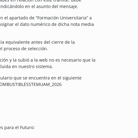
 indicándolo en el asunto del mensaje.
en el apartado de “Formación Universitaria” a
nsignar el dato numérico de dicha nota media
a equivalente antes del cierre de la
l proceso de selección.
ción y la subió a la web no es necesario que la
luida en nuestro sistema.
ulario que se encuentra en el siguiente
IASCOMBUSTIBLESSTEMUAM_2026
s para el Futuro: