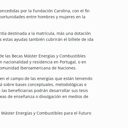
oncedidas por la Fundación Carolina, con el fin
 oportunidades entre hombres y mujeres en la
ntía destinada a la matrícula, más una dotación
estas ayudas también cubrirán el billete de ida
s de las Becas Máster Energías y Combustibles
on nacionalidad y residencia en Portugal, o en
 Comunidad Iberoamericana de Naciones.
 en el campo de las energías que están teniendo
á sobre bases conceptuales, metodológicas e
las beneficiarias podrán desarrollar sus tesis
tareas de enseñanza o divulgación en medios de
s Máster Energías y Combustibles para el Futuro