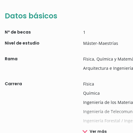
Datos básicos
Nº de becas
1
Nivel de estudio
Máster-Maestrías
Rama
Física, Química y Matemá
Arquitectura e Ingenierí
Carrera
Física
Química
Ingeniería de los Materia
Ingeniería de Telecomun
Ingeniería Forestal / Ing
Ver más