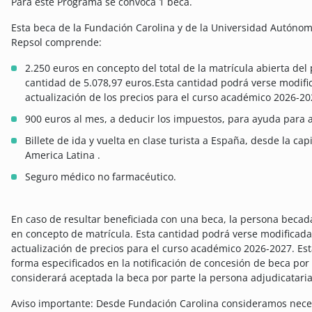
Para este Programa se convoca 1 beca.
Esta beca de la Fundación Carolina y de la Universidad Autóno
Repsol comprende:
2.250 euros en concepto del total de la matrícula abierta de
cantidad de 5.078,97 euros.Esta cantidad podrá verse modific
actualización de los precios para el curso académico 2026-20
900 euros al mes, a deducir los impuestos, para ayuda para 
Billete de ida y vuelta en clase turista a España, desde la cap
America Latina .
Seguro médico no farmacéutico.
En caso de resultar beneficiada con una beca, la persona becad
en concepto de matrícula. Esta cantidad podrá verse modificada 
actualización de precios para el curso académico 2026-2027. Est
forma especificados en la notificación de concesión de beca por
considerará aceptada la beca por parte la persona adjudicataria
Aviso importante: Desde Fundación Carolina consideramos nece