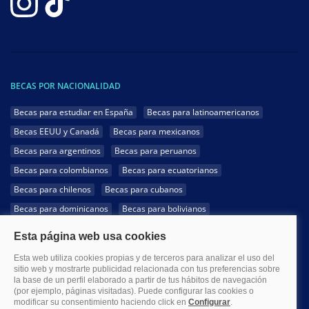
BECAS POR NACIONALIDAD
Becas para estudiar en España
Becas para latinoamericanos
Becas EEUU y Canadá
Becas para mexicanos
Becas para argentinos
Becas para peruanos
Becas para colombianos
Becas para ecuatorianos
Becas para chilenos
Becas para cubanos
Becas para dominicanos
Becas para bolivianos
Becas para venezolanos
Becas para panameños
Becas para guatemaltecos
Becas para costarricenses
Becas para hondureños
Becas para paraguayos
Becas para uruguayos
Becas para salvadoreños