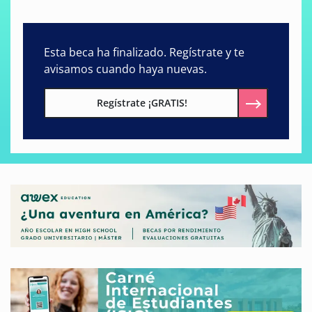
Esta beca ha finalizado. Regístrate y te
avisamos cuando haya nuevas.
Regístrate ¡GRATIS!