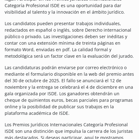
Categoría Profesional ISDE es una oportunidad para dar
visibilidad al talento y la innovación en el ámbito jurídico.
Los candidatos pueden presentar trabajos individuales,
redactados en español o inglés, sobre Derecho internacional
público o privado. Las investigaciones deben ser inéditas y
contar con una extensión mínima de treinta páginas en
formato Word, enviadas en pdf. La calidad formal y
metodológica será un factor clave en la evaluación del jurado.
Las candidaturas podrán enviarse por correo electrónico o
mediante el formulario disponible en la web del premio antes
del 30 de octubre de 2025. El fallo se anunciará el 12 de
noviembre y la entrega se celebrará el 4 de diciembre en una
gala organizada por ISDE. Los ganadores obtendrán un
cheque de quinientos euros, becas parciales para programas
online y la posibilidad de publicar sus trabajos en la
plataforma académica de ISDE.
Los Premios Jurídicos Internacionales Categoría Profesional
ISDE son una distinción que impulsa la carrera de los juristas
más destacados. Si deseas participar, aquí te mostramos