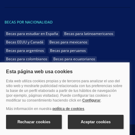
BECAS POR NACIONALIDAD
Becas para estudiar en España
Becas para latinoamericanos
Becas EEUU y Canadá
Becas para mexicanos
Becas para argentinos
Becas para peruanos
Becas para colombianos
Becas para ecuatorianos
Becas para chilenos
Becas para cubanos
Becas para dominicanos
Becas para bolivianos
Becas para venezolanos
Becas para panameños
Becas para guatemaltecos
Becas para costarricenses
Becas para hondureños
Becas para paraguayos
Becas para uruguayos
Becas para salvadoreños
1999-2026 Becas.com @Todos los derechos reservados