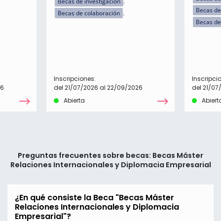
Becas de investigación
Becas de
Becas de colaboración
Becas de
Inscripciones:
Inscripci
26
del 21/07/2026 al 22/09/2026
del 21/07
Abierta
Abiert
Preguntas frecuentes sobre becas: Becas Máster
Relaciones Internacionales y Diplomacia Empresarial
¿En qué consiste la Beca "Becas Máster
Relaciones Internacionales y Diplomacia
Empresarial"?