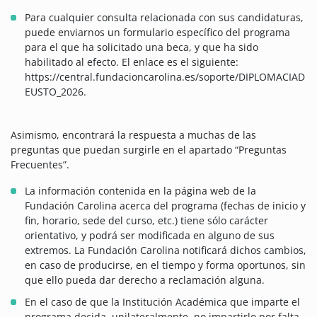
Para cualquier consulta relacionada con sus candidaturas,
puede enviarnos un formulario específico del programa
para el que ha solicitado una beca, y que ha sido
habilitado al efecto. El enlace es el siguiente:
https://central.fundacioncarolina.es/soporte/DIPLOMACIAD
EUSTO_2026.
Asimismo, encontrará la respuesta a muchas de las
preguntas que puedan surgirle en el apartado “Preguntas
Frecuentes”.
La información contenida en la página web de la
Fundación Carolina acerca del programa (fechas de inicio y
fin, horario, sede del curso, etc.) tiene sólo carácter
orientativo, y podrá ser modificada en alguno de sus
extremos. La Fundación Carolina notificará dichos cambios,
en caso de producirse, en el tiempo y forma oportunos, sin
que ello pueda dar derecho a reclamación alguna.
En el caso de que la Institución Académica que imparte el
programa decida, unilateralmente, no impartirlo por falta