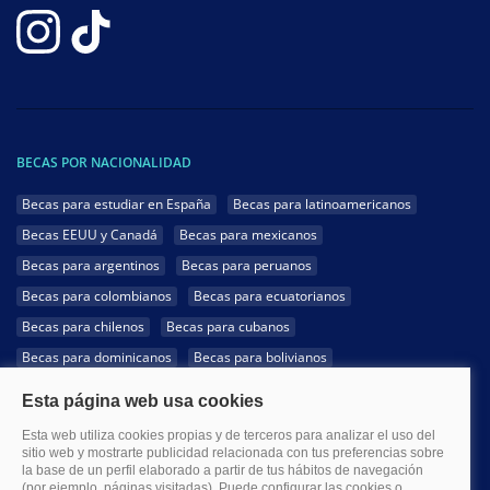
BECAS POR NACIONALIDAD
Becas para estudiar en España
Becas para latinoamericanos
Becas EEUU y Canadá
Becas para mexicanos
Becas para argentinos
Becas para peruanos
Becas para colombianos
Becas para ecuatorianos
Becas para chilenos
Becas para cubanos
Becas para dominicanos
Becas para bolivianos
Becas para venezolanos
Becas para panameños
Becas para guatemaltecos
Becas para costarricenses
Becas para hondureños
Becas para paraguayos
Becas para uruguayos
Becas para salvadoreños