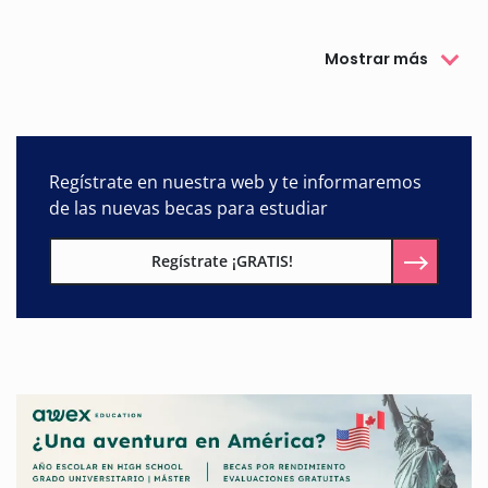
Mostrar más
Regístrate en nuestra web y te informaremos
de las nuevas becas para estudiar
Regístrate ¡GRATIS!