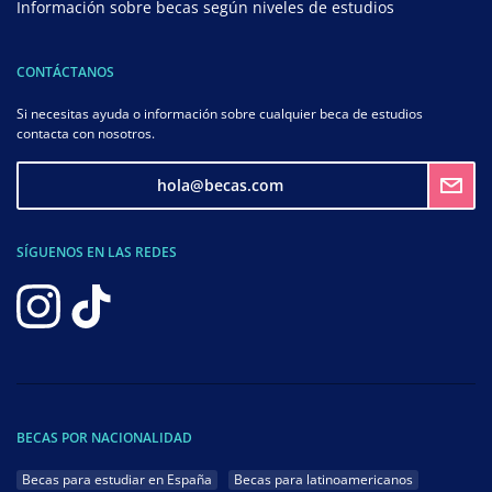
Información sobre becas según niveles de estudios
CONTÁCTANOS
Si necesitas ayuda o información sobre cualquier beca de estudios
contacta con nosotros.
hola@becas.com
SÍGUENOS EN LAS REDES
BECAS POR NACIONALIDAD
Becas para estudiar en España
Becas para latinoamericanos