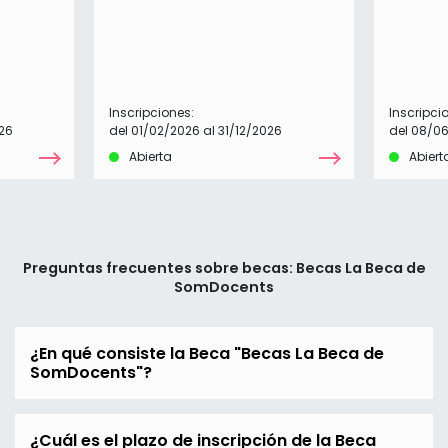
Inscripciones:
Inscripci
26
del 01/02/2026 al 31/12/2026
del 08/0
Abierta
Abiert
Preguntas frecuentes sobre becas: Becas La Beca de
SomDocents
¿En qué consiste la Beca "Becas La Beca de
SomDocents"?
¿Cuál es el plazo de inscripción de la Beca