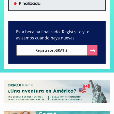
Finalizada
Esta beca ha finalizado. Regístrate y te
avisamos cuando haya nuevas.
Regístrate ¡GRATIS!