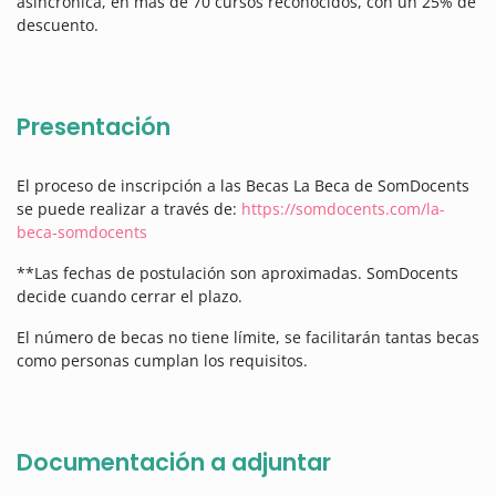
asincrónica, en más de 70 cursos reconocidos, con un 25% de
descuento.
Presentación
El proceso de inscripción a las Becas La Beca de SomDocents
se puede realizar a través de:
https://somdocents.com/la-
beca-somdocents
**Las fechas de postulación son aproximadas. SomDocents
decide cuando cerrar el plazo.
El número de becas no tiene límite, se facilitarán tantas becas
como personas cumplan los requisitos.
Documentación a adjuntar