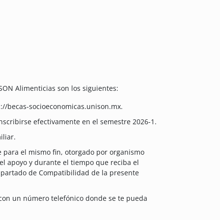
SON Alimenticias son los siguientes:
tps://becas-socioeconomicas.unison.mx.
 inscribirse efectivamente en el semestre 2026-1.
liar.
e para el mismo fin, otorgado por organismo
el apoyo y durante el tiempo que reciba el
 apartado de Compatibilidad de la presente
ar con un número telefónico donde se te pueda