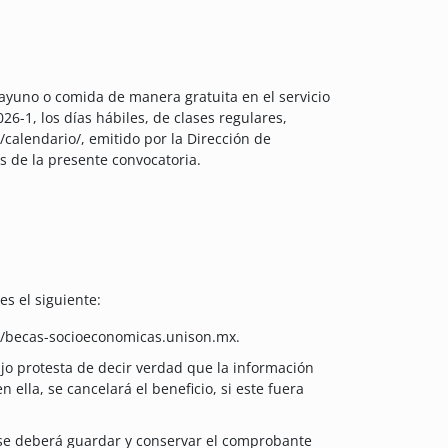
yuno o comida de manera gratuita en el servicio
6-1, los días hábiles, de clases regulares,
calendario/, emitido por la Dirección de
os de la presente convocatoria.
es el siguiente:
s://becas-socioeconomicas.unison.mx.
bajo protesta de decir verdad que la información
 ella, se cancelará el beneficio, si este fuera
 se deberá guardar y conservar el comprobante