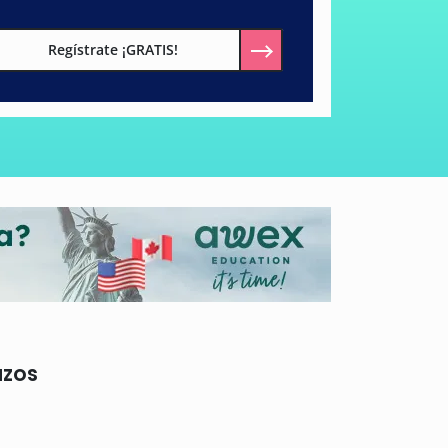
Regístrate ¡GRATIS!
azos