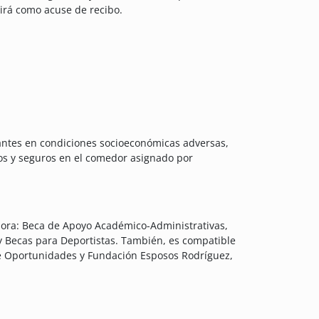
virá como acuse de recibo.
iantes en condiciones socioeconómicas adversas,
os y seguros en el comedor asignado por
nora: Beca de Apoyo Académico-Administrativas,
 y Becas para Deportistas. También, es compatible
de Oportunidades y Fundación Esposos Rodríguez,