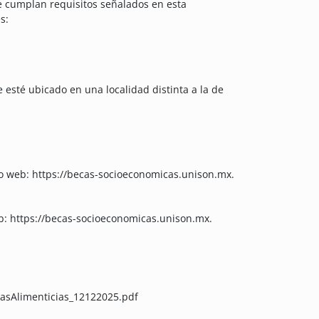
ue cumplan requisitos señalados en esta
s:
esté ubicado en una localidad distinta a la de
tio web: https://becas-socioeconomicas.unison.mx.
eb: https://becas-socioeconomicas.unison.mx.
asAlimenticias_12122025.pdf