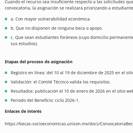
Cuando el recurso sea insuficiente respecto a las solicitudes q
convocatoria, la asignación se realizará priorizando a estudiante
a. Con mayor vulnerabilidad económica.
b. Que no disponen de ninguna beca o apoyo.
c. Que sean estudiantes foráneos (cuyo domicilio permanente 
sus estudios).
Etapas del proceso de asignación
Registro en línea: del 10 al 19 de diciembre de 2025 en el si
Validación: el Comité Técnico valida los requisitos.
Resultados: publicación el 10 de enero de 2026 en el sitio w
Periodo del Beneficio: ciclo 2026-1.
Enlaces de interés
https://becas-socioeconomicas.unison.mx/docs/ConvocatoriaBec