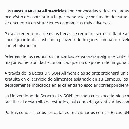
Las
Becas UNISON Alimenticias
son convocadas y desarrolladas 
propósito de contribuir a la permanencia y conclusión de estudi
se encuentra en situaciones económicas más adversas.
Para acceder a una de estas becas se requiere ser estudiante act
correspondientes, así como provenir de hogares con bajos nivele
con el mismo fin.
Además de los requisitos indicados, se valorarán algunos criter
mayor vulnerabilidad económica, que no disponen de ninguna b
A través de la Becas UNISON Alimenticias se proporcionará un 
gratuita en el servicio de alimentos asignado en su Campus, los 
debidamente indicados en el calendario escolar correspondient
La Universidad de Sonora (UNISON) en cada curso académico c
facilitar el desarrollo de estudios, así como de garantizar las 
Podrás conocer todos los detalles relacionados con las Becas U