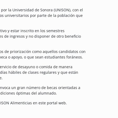
por la Universidad de Sonora (UNISON), con el
os universitarios por parte de la población que
ivo y estar inscrito en los semestres
s de ingresos y no disponer de otro beneficio
ios de priorización como aquellos candidatos con
eca o apoyo, o que sean estudiantes foráneos.
servicio de desayuno o comida de manera
días hábiles de clases regulares y que están
e.
onvoca un gran número de becas orientadas a
condiciones óptimas del alumnado.
NISON Alimenticias en este portal web.