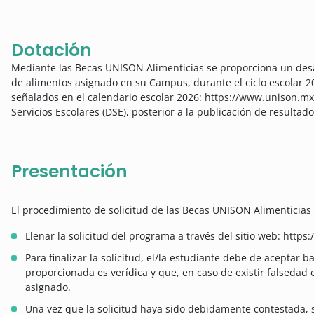
Dotación
Mediante las Becas UNISON Alimenticias se proporciona un desa
de alimentos asignado en su Campus, durante el ciclo escolar 202
señalados en el calendario escolar 2026: https://www.unison.mx/
Servicios Escolares (DSE), posterior a la publicación de resultad
Presentación
El procedimiento de solicitud de las Becas UNISON Alimenticias 
Llenar la solicitud del programa a través del sitio web: http
Para finalizar la solicitud, el/la estudiante debe de aceptar 
proporcionada es verídica y que, en caso de existir falsedad en
asignado.
Una vez que la solicitud haya sido debidamente contestada,