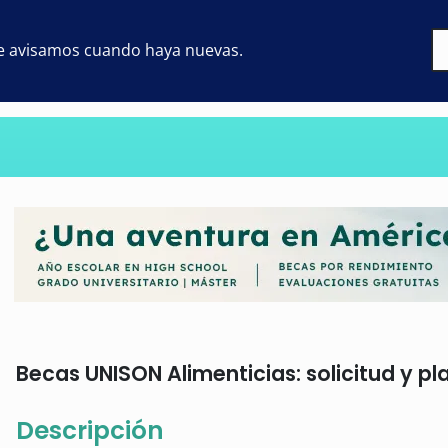
 te avisamos cuando haya nuevas.
Becas UNISON Alimenticias: solicitud y pl
Descripción