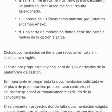
b. Currículum del autor o autores (3 folios máximo).
Se podrá solicitar acreditación si resulta
galardonado.
c. Sinopsis de 10 líneas como máximo. (Adjuntar en
el campo Anexo).
d. Una carta de motivación donde debe indicarse el
motivo de la opción elegida.
Dicha documentación se tiene que redactar en catalán,
castellano o inglés.
El coste por propuesta enviada, será de 1,5€ derivados de la
plataforma de gestión.
Es importante entregar toda la documentación solicitada en
el plazo de presentación, pues en caso contrario, el
solicitante quedará automáticamente excluido de la
convocatoria.
Si se presentan proyectos donde falta documentación exigida,
solo se aceptaran aquellos en los que se subsane dentro del