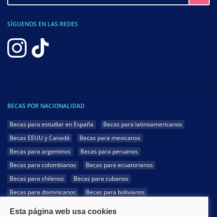
SÍGUENOS EN LAS REDES
BECAS POR NACIONALIDAD
Becas para estudiar en España
Becas para latinoamericanos
Becas EEUU y Canadá
Becas para mexicanos
Becas para argentinos
Becas para peruanos
Becas para colombianos
Becas para ecuatorianos
Becas para chilenos
Becas para cubanos
Becas para dominicanos
Becas para bolivianos
Becas para venezolanos
Becas para panameños