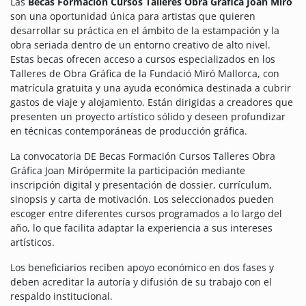
Las
Becas Formación Cursos Talleres Obra Gráfica Joan Miró
son una oportunidad única para artistas que quieren
desarrollar su práctica en el ámbito de la estampación y la
obra seriada dentro de un entorno creativo de alto nivel.
Estas becas ofrecen acceso a cursos especializados en los
Talleres de Obra Gráfica de la Fundació Miró Mallorca, con
matrícula gratuita y una ayuda económica destinada a cubrir
gastos de viaje y alojamiento. Están dirigidas a creadores que
presenten un proyecto artístico sólido y deseen profundizar
en técnicas contemporáneas de producción gráfica.
La convocatoria DE Becas Formación Cursos Talleres Obra
Gráfica Joan Mirópermite la participación mediante
inscripción digital y presentación de dossier, currículum,
sinopsis y carta de motivación. Los seleccionados pueden
escoger entre diferentes cursos programados a lo largo del
año, lo que facilita adaptar la experiencia a sus intereses
artísticos.
Los beneficiarios reciben apoyo económico en dos fases y
deben acreditar la autoría y difusión de su trabajo con el
respaldo institucional.