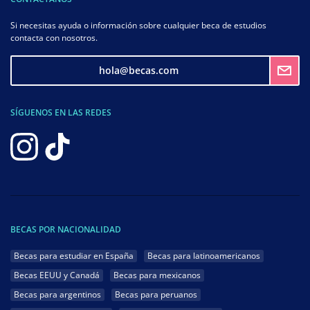
Si necesitas ayuda o información sobre cualquier beca de estudios
contacta con nosotros.
hola@becas.com
SÍGUENOS EN LAS REDES
BECAS POR NACIONALIDAD
Becas para estudiar en España
Becas para latinoamericanos
Becas EEUU y Canadá
Becas para mexicanos
Becas para argentinos
Becas para peruanos