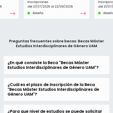
Inscripciones:
Inscripci
26
del 21/07/2026 al 22/09/2026
del 21/07
Abierta
Abiert
Preguntas frecuentes sobre becas: Becas Máster
Estudios Interdisciplinares de Género UAM
¿En qué consiste la Beca "Becas Máster
Estudios Interdisciplinares de Género UAM"?
¿Cuál es el plazo de inscripción de la Beca
"Becas Máster Estudios Interdisciplinares de
Género UAM"?
¿Para que nivel de estudios se puede solicitar