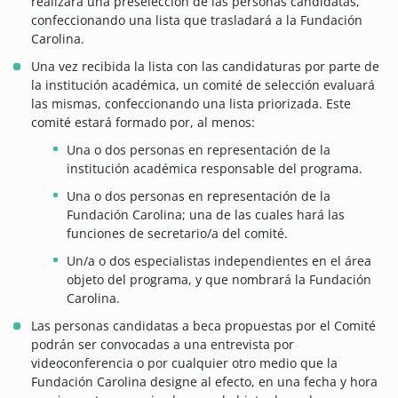
realizará una preselección de las personas candidatas,
confeccionando una lista que trasladará a la Fundación
Carolina.
Una vez recibida la lista con las candidaturas por parte de
la institución académica, un comité de selección evaluará
las mismas, confeccionando una lista priorizada. Este
comité estará formado por, al menos:
Una o dos personas en representación de la
institución académica responsable del programa.
Una o dos personas en representación de la
Fundación Carolina; una de las cuales hará las
funciones de secretario/a del comité.
Un/a o dos especialistas independientes en el área
objeto del programa, y que nombrará la Fundación
Carolina.
Las personas candidatas a beca propuestas por el Comité
podrán ser convocadas a una entrevista por
videoconferencia o por cualquier otro medio que la
Fundación Carolina designe al efecto, en una fecha y hora