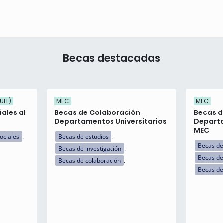
Becas destacadas
ULL)
MEC
MEC
ales al
Becas de Colaboración
Becas d
Departamentos Universitarios
Departa
MEC
ociales
Becas de estudios
Becas de
Becas de investigación
Becas de
Becas de colaboración
Becas de