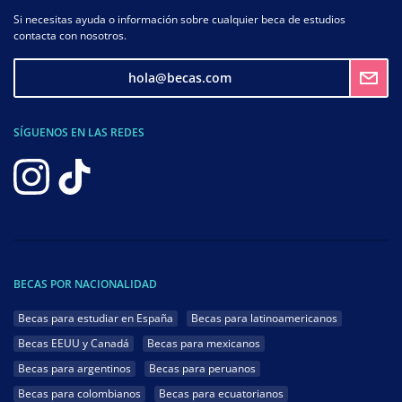
Si necesitas ayuda o información sobre cualquier beca de estudios
contacta con nosotros.
hola@becas.com
SÍGUENOS EN LAS REDES
BECAS POR NACIONALIDAD
Becas para estudiar en España
Becas para latinoamericanos
Becas EEUU y Canadá
Becas para mexicanos
Becas para argentinos
Becas para peruanos
Becas para colombianos
Becas para ecuatorianos