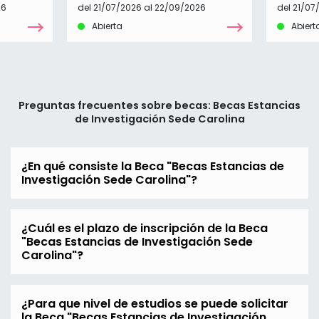
26
del 21/07/2026 al 22/09/2026
del 21/07
Abierta
Abiert
Preguntas frecuentes sobre becas: Becas Estancias
de Investigación Sede Carolina
¿En qué consiste la Beca "Becas Estancias de
Investigación Sede Carolina"?
¿Cuál es el plazo de inscripción de la Beca
"Becas Estancias de Investigación Sede
Carolina"?
¿Para que nivel de estudios se puede solicitar
la Beca "Becas Estancias de Investigación