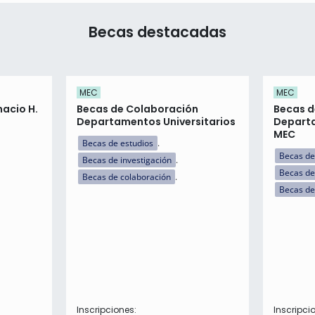
Becas destacadas
MEC
MEC
nacio H.
Becas de Colaboración
Becas d
Departamentos Universitarios
Departa
MEC
Becas de estudios
Becas de
Becas de investigación
Becas de
Becas de colaboración
Becas de
Inscripciones:
Inscripci